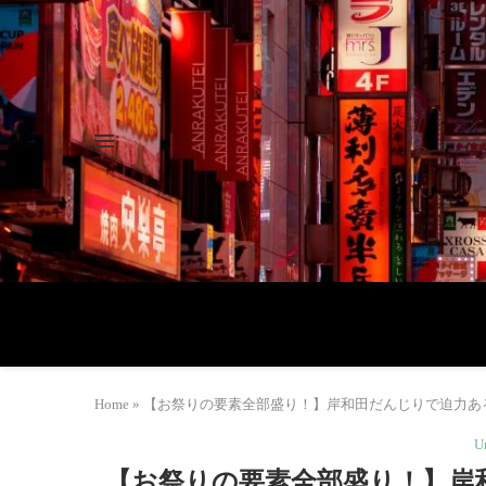
Home
»
【お祭りの要素全部盛り！】岸和田だんじりで迫力あるお祭りを
U
【お祭りの要素全部盛り！】岸