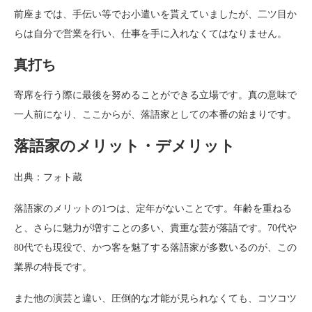
前座までは、手伝い等でお小遣いを貰えていましたが、二ツ目か
らは自分で営業を行い、仕事を手に入れなくてはなりません。
真打ち
寄席を行う際に最後を努めることができる立場です。真の意味で
一人前になり、ここからが、落語家としての本番の始まりです。
落語家のメリット・デメリット
出典：フォト蔵
落語家のメリットの1つは、定年がないことです。年齢を重ねる
と、さらに魅力が増すことの多い、貴重な芸が落語です。70代や
80代でも現役で、かつ客を魅了する落語家が多数いるのが、この
業界の特長です。
また他の演芸と違い、圧倒的な才能が見られなくても、コツコツ