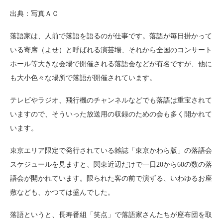
出典：写真ＡＣ
落語家は、人前で落語を語るのが仕事です。落語が毎日掛かって
いる寄席（よせ）と呼ばれる演芸場、それから全国のコンサート
ホール等大きな会場で開催される落語会などが有名ですが、他に
も大小色々な場所で落語が開催されています。
テレビやラジオ、飛行機のチャンネルなどでも落語は重宝されて
いますので、そういった放送用の収録のための会も多く開かれて
います。
東京エリア限定で発行されている雑誌「東京かわら版」の落語会
スケジュールを見ますと、関東近辺だけで一日20から60の数の落
語会が開かれています。限られた客の前で演ずる、いわゆるお座
敷なども、かつては盛んでした。
落語というと、長寿番組「笑点」で落語家さんたちが座布団を取