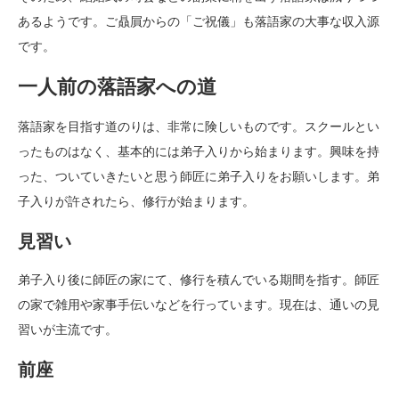
あるようです。ご贔屓からの「ご祝儀」も落語家の大事な収入源
です。
一人前の落語家への道
落語家を目指す道のりは、非常に険しいものです。スクールとい
ったものはなく、基本的には弟子入りから始まります。興味を持
った、ついていきたいと思う師匠に弟子入りをお願いします。弟
子入りが許されたら、修行が始まります。
見習い
弟子入り後に師匠の家にて、修行を積んでいる期間を指す。師匠
の家で雑用や家事手伝いなどを行っています。現在は、通いの見
習いが主流です。
前座