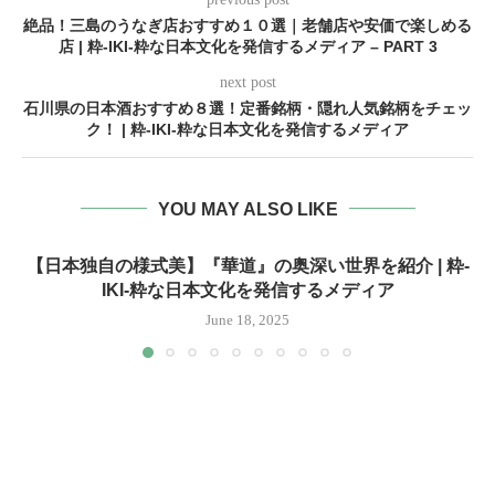
絶品！三島のうなぎ店おすすめ１０選｜老舗店や安価で楽しめる
店 | 粋-IKI-粋な日本文化を発信するメディア – PART 3
next post
石川県の日本酒おすすめ８選！定番銘柄・隠れ人気銘柄をチェッ
ク！ | 粋-IKI-粋な日本文化を発信するメディア
YOU MAY ALSO LIKE
【日本独自の様式美】『華道』の奥深い世界を紹介 | 粋-
IKI-粋な日本文化を発信するメディア
June 18, 2025