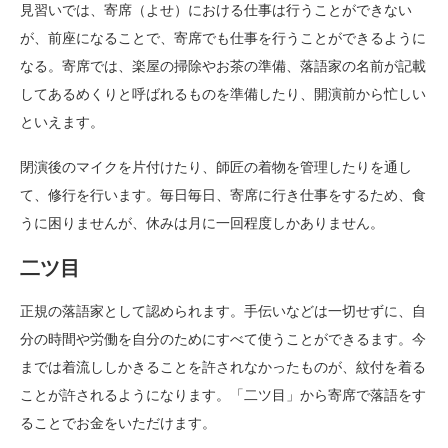
見習いでは、寄席（よせ）における仕事は行うことができない
が、前座になることで、寄席でも仕事を行うことができるように
なる。寄席では、楽屋の掃除やお茶の準備、落語家の名前が記載
してあるめくりと呼ばれるものを準備したり、開演前から忙しい
といえます。
閉演後のマイクを片付けたり、師匠の着物を管理したりを通し
て、修行を行います。毎日毎日、寄席に行き仕事をするため、食
うに困りませんが、休みは月に一回程度しかありません。
二ツ目
正規の落語家として認められます。手伝いなどは一切せずに、自
分の時間や労働を自分のためにすべて使うことができるます。今
までは着流ししかきることを許されなかったものが、紋付を着る
ことが許されるようになります。「二ツ目」から寄席で落語をす
ることでお金をいただけます。