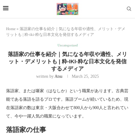
Home
»
落語家の仕事を紹介｜気になる年収や適性、メリット・デメ
リットも | 粋-iki-粋な日本文化を発信するメディア
Uncategorized
落語家の仕事を紹介｜気になる年収や適性、メリ
ット・デメリットも | 粋-IKI-粋な日本文化を発信
するメディア
written by
Atsu
March 25, 2025
落語家、または噺家（はなしか）という職業があります。古典芸
能である落語を語るプロです。落語ブームが続いているため、現
在落語家の数は東京・大阪合わせて800人から900人と言われてい
て、今や一躍人気の職業になっています。
落語家の仕事