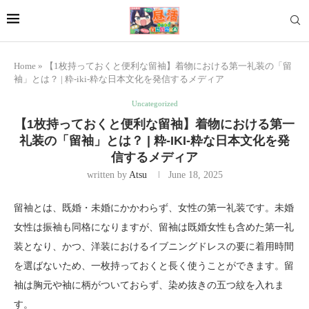
Home
»
【1枚持っておくと便利な留袖】着物における第一礼装の「留
袖」とは？ | 粋-iki-粋な日本文化を発信するメディア
Uncategorized
【1枚持っておくと便利な留袖】着物における第一
礼装の「留袖」とは？ | 粋-IKI-粋な日本文化を発
信するメディア
written by
Atsu
June 18, 2025
留袖とは、既婚・未婚にかかわらず、女性の第一礼装です。未婚
女性は振袖も同格になりますが、留袖は既婚女性も含めた第一礼
装となり、かつ、洋装におけるイブニングドレスの要に着用時間
を選ばないため、一枚持っておくと長く使うことができます。留
袖は胸元や袖に柄がついておらず、染め抜きの五つ紋を入れま
す。