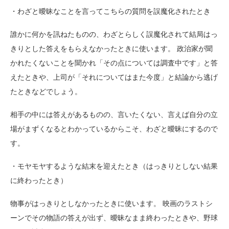
・わざと曖昧なことを言ってこちらの質問を誤魔化されたとき
誰かに何かを訊ねたものの、わざとらしく誤魔化されて結局はっ
きりとした答えをもらえなかったときに使います。 政治家が聞
かれたくないことを聞かれ「その点については調査中です」と答
えたときや、上司が「それについてはまた今度」と結論から逃げ
たときなどでしょう。
相手の中には答えがあるものの、言いたくない、言えば自分の立
場がまずくなるとわかっているからこそ、わざと曖昧にするので
す。
・モヤモヤするような結末を迎えたとき（はっきりとしない結果
に終わったとき）
物事がはっきりとしなかったときに使います。 映画のラストシ
ーンでその物語の答えが出ず、曖昧なまま終わったときや、野球