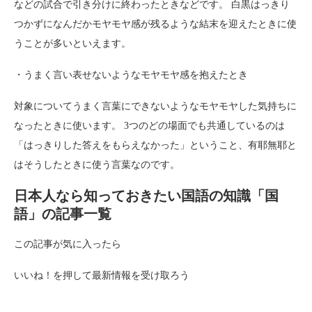
などの試合で引き分けに終わったときなどです。 白黒はっきり
つかずになんだかモヤモヤ感が残るような結末を迎えたときに使
うことが多いといえます。
・うまく言い表せないようなモヤモヤ感を抱えたとき
対象についてうまく言葉にできないようなモヤモヤした気持ちに
なったときに使います。 3つのどの場面でも共通しているのは
「はっきりした答えをもらえなかった」ということ、有耶無耶と
はそうしたときに使う言葉なのです。
日本人なら知っておきたい国語の知識「国
語」の記事一覧
この記事が気に入ったら
いいね！を押して最新情報を受け取ろう