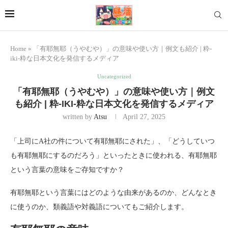
Home
»
「有耶無耶（うやむや）」の意味や使い方｜例文も紹介 | 粋-
iki-粋な日本文化を発信するメディア
Uncategorized
「有耶無耶（うやむや）」の意味や使い方｜例文
も紹介 | 粋-IKI-粋な日本文化を発信するメディア
written by
Atsu
April 27, 2025
「上司にA社の件について有耶無耶にされた」、「どうしていつ
も有耶無耶にするのだろう」といったときに使われる、有耶無耶
という言葉の意味をご存知ですか？
有耶無耶という言葉にはどのような由来があるのか、どんなとき
に使うのか、類義語や対義語についてもご紹介します。