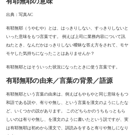
有耶無耶の意味
出典：写真AC
有耶無耶（うやむや）とは、はっきりしない、すっきりしないと
いった意味をもつ言葉です。 例えば上司に業務内容について訊
ねたとき、なんだかはっきりしない曖昧な答え方をされて、モヤ
モヤした気持ちになったことはありませんか？
有耶無耶とはそういった状況になったときに使う言葉です。
有耶無耶の由来／言葉の背景／語源
有耶無耶という言葉の由来は、例えばもやもやと同じ意味をもつ
和語である説や、有りや無し、という言葉を漢文のようにしたな
ど、いくつかの説があります。 このどちらかのうちもっともら
しいのは有りや無し、を漢文のように書いたという説ですが、実
は有耶無耶は初めから漢文で、訓読みをすると有りや無しになり