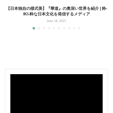
【日本独自の様式美】『華道』の奥深い世界を紹介 | 粋-
IKI-粋な日本文化を発信するメディア
June 18, 2025