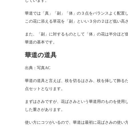
しています。
華道では「真」「副」「体」の３点をバランスよく配置し
この花に添える草花を「副」といい３分の２ほど低い高
また、「副」に対するものとして「体」の花は半分ほど
華道の基本です。
華道の道具
出典：写真AC
華道の道具と言えば、枝を切るはさみ、枝を挿して飾る
点セットとなります。
まずはさみですが、花ばさみという華道用のものを使用し
した重さがあります。
使い方にコツがいるので、華道は最初に花ばさみの使い