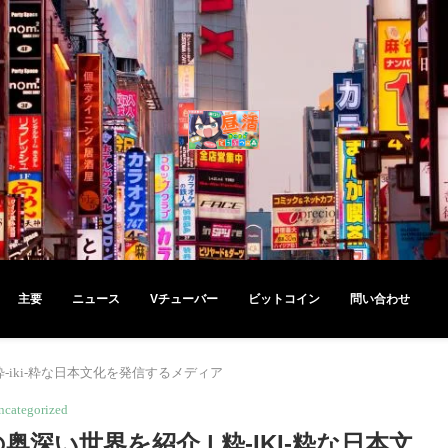
主要
ニュース
Vチューバー
ビットコイン
問い合わせ
-iki-粋な日本文化を発信するメディア
ncategorized
い世界を紹介 | 粋-IKI-粋な日本文