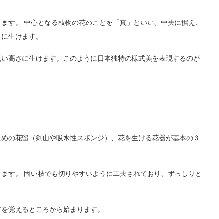
ます。 中心となる枝物の花のことを「真」といい、中央に据え、
さに生けます。
低い高さに生けます。このように日本独特の様式美を表現するのが
ための花留（剣山や吸水性スポンジ）、花を生ける花器が基本の３
ます。 固い枝でも切りやすいように工夫されており、ずっしりと
方を覚えるところから始まります。