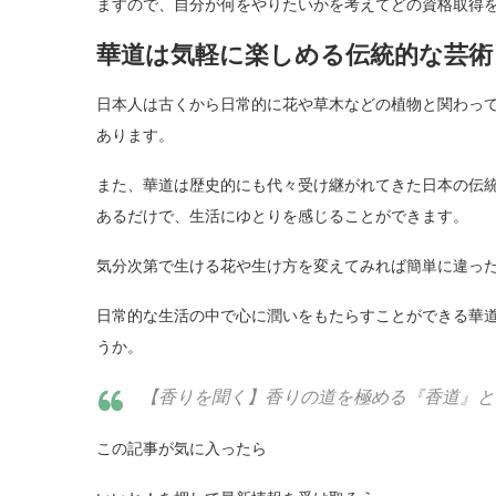
ますので、自分が何をやりたいかを考えてどの資格取得
華道は気軽に楽しめる伝統的な芸術
日本人は古くから日常的に花や草木などの植物と関わって
あります。
また、華道は歴史的にも代々受け継がれてきた日本の伝統
あるだけで、生活にゆとりを感じることができます。
気分次第で生ける花や生け方を変えてみれば簡単に違っ
日常的な生活の中で心に潤いをもたらすことができる華
うか。
【香りを聞く】香りの道を極める『香道』と
この記事が気に入ったら