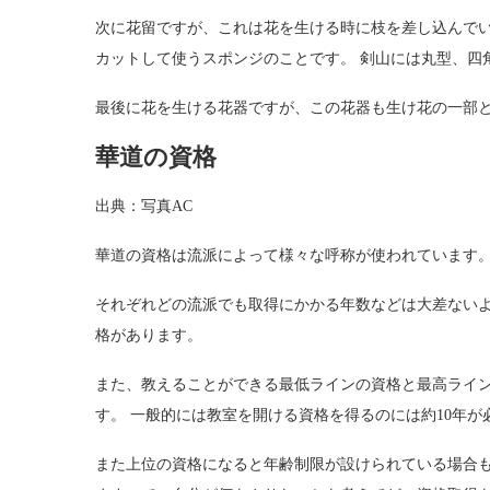
次に花留ですが、これは花を生ける時に枝を差し込んで
カットして使うスポンジのことです。 剣山には丸型、四
最後に花を生ける花器ですが、この花器も生け花の一部
華道の資格
出典：写真AC
華道の資格は流派によって様々な呼称が使われています
それぞれどの流派でも取得にかかる年数などは大差ない
格があります。
また、教えることができる最低ラインの資格と最高ライン
す。 一般的には教室を開ける資格を得るのには約10年が
また上位の資格になると年齢制限が設けられている場合も