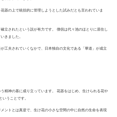
を花器の上で統括的に管理しようとした試みだとも言われていま
確立されたという説が有力です。 僧侶は代々池のほとりに居住し
ていきました。
姿が工夫されていくなかで、日本独自の文化である「華道」が成立
う精神の基に成り立っています。 花器をはじめ、生けられる花や
ということです。
ジメントとは真逆で、生け花の小さな空間の中に自然の生命を表現