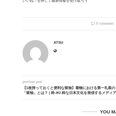
いいね！を押して最新情報を受け取ろう
0 comments
ATSU
previous post
【1枚持っておくと便利な留袖】着物における第一礼装の
「留袖」とは？ | 粋-IKI-粋な日本文化を発信するメディ
YOU M