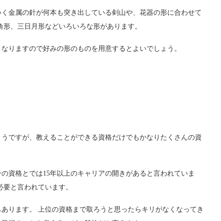
いく金属の針が何本も突き出している剣山や、花器の形に合わせて
角形、三日月形などいろいろな形があります。
となりますので好みの形のものを用意するとよいでしょう。
。
ようですが、教えることができる資格だけでもかなりたくさんの資
の資格とでは15年以上のキャリアの開きがあると言われていま
必要と言われています。
あります。 上位の資格まで取ろうと思ったらキリがなくなってき