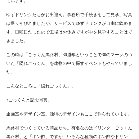
ています。
ゆずドリンクたちがお出迎え。事務所で手続きをして見学。写真
は撮りそびれましたが、サービスでゆずドリンクが自由に飲めま
す。日曜日だったので工場はお休みですが中を見学することはで
きました。
この時は「ごっくん馬路村」30週年ということで30のマークのつ
いた「隠れごっくん」を建物の中で探すイベントもやっていまし
た。
こんなところに「隠れごっくん」。
↑ごっくんと記念写真。
企画室やデザイン室。独特のデザインもここで作られています。
馬路村でつくっている商品たち。有名なのはドリンク「ごっくん
馬路村」と「ポン酢」ですが、いろんな種類のポン酢やドリン