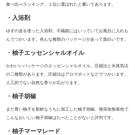
食べ比べランキング」１位に選ばれたと書いてあります。
・入浴剤
ゆずの皮を使った入浴剤。不織紙にはいっていてお風呂に入れも
んでつかいます。色んな種類のパッケージがあって面白いです。
・柚子エッセンシャルオイル
かわいいパッケージのエッセンシャルオイル。圧縮法と水蒸気法
の二種類があります。圧縮法はアロマポットなどでつかいます。
人工的でない自然な香りが広がります。
・柚子胡椒
まだ青い柚子を新鮮なうちに加工した柚子胡椒。無添加無着色で
こんなおいしい柚子胡椒はたべたことがないと評判です。
・柚子マーマレード