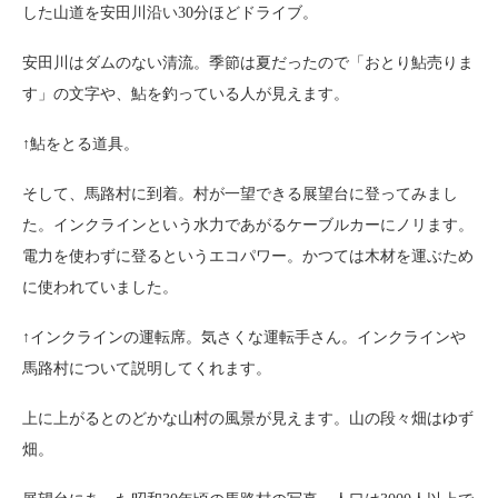
した山道を安田川沿い30分ほどドライブ。
安田川はダムのない清流。季節は夏だったので「おとり鮎売りま
す」の文字や、鮎を釣っている人が見えます。
↑鮎をとる道具。
そして、馬路村に到着。村が一望できる展望台に登ってみまし
た。インクラインという水力であがるケーブルカーにノリます。
電力を使わずに登るというエコパワー。かつては木材を運ぶため
に使われていました。
↑インクラインの運転席。気さくな運転手さん。インクラインや
馬路村について説明してくれます。
上に上がるとのどかな山村の風景が見えます。山の段々畑はゆず
畑。