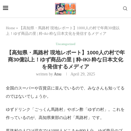
Home
»
【高知県・馬路村 現地レポート】1000人の村で年商30億以
上！ゆず商品の里 | 粋-iki-粋な日本文化を発信するメディア
Uncategorized
【高知県・馬路村 現地レポート】1000人の村で年
商30億以上！ゆず商品の里 | 粋-IKI-粋な日本文化
を発信するメディア
written by
Atsu
April 29, 2025
全国のスーパーや百貨店に並んでいるので、みなさんも知ってる
のではないでしょうか。
ゆずドリンク「ごっくん馬路村」やポン酢「ゆずの村」。これを
作っているのが、高知県東部の山村「馬路村」です。
馬路村の人口は現在では1000人どころか800人台。ゆず商品のブ