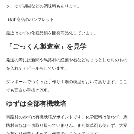
ク、ゆず胡椒などの調味料もあります。
↑ゆず商品のパンフレット
最近はゆずの化粧品類を開発商品化しています。
「ごっくん製造室」を見学
発送の際には新聞や馬路村の紅葉や石などちょっとした村のもの
を入れてアピールもしています。
ダンボールでつくった手作り工場の模型がおいてあります。ここ
でも面白い手描きPOP。
ゆずは全部有機栽培
馬路村のゆずは有機栽培がポイントです。化学肥料は使わず、馬
路村農協は一切取り扱っていません。また除草剤も使わず、大変
な草刈り作業もすべて手作業でおこなっています。