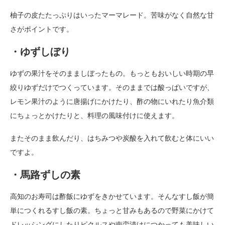
柚子の皮たたっぷりはいったマーマレード。苦味がなく自然な甘
さがポイントです。
・ゆずしぼり
ゆずの果汁をそのまましぼったもの。もっともおいしい時期の早
絞りゆずだけでつくっています。そのままでは酸っぱいですが、
レモン果汁のように唐揚げにかけたり、酢の物にいれたり魚介類
にちょっとかけたりと、料理の風味付けに使えます。
またそのまま飲んだり、はちみつや炭酸を入れて飲むと体にいい
ですよ。
・馬路ずしの素
高知のお寿司は酢飯にゆずをきかせています。そんなすし飯が簡
単につくれるすし飯の素。ちょっと甘みもあるので野菜にかけて
ドレッシングにしたりピクルスや南蛮漬けにつかっても美味しい