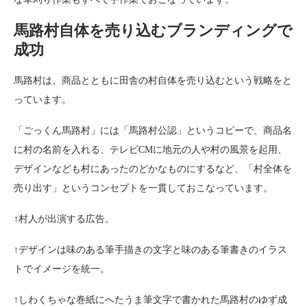
馬路村自体を売り込むブランディングで
成功
馬路村は、商品とともに田舎の村自体を売り込むという戦略をと
っています。
「ごっくん馬路村」には「馬路村公認」というコピーで、商品名
に村の名前を入れる、テレビCMに地元の人や村の風景を起用、
デザインなども村にあったのどかなものにするなど、「村全体を
売り出す」というコンセプトを一貫しておこなっています。
↑村人が出演する広告。
↑デザインは味のある筆手描きの文字と味のある筆書きのイラス
トでイメージを統一。
↑しわくちゃな巻紙にへたうま筆文字で書かれた馬路村のゆず成