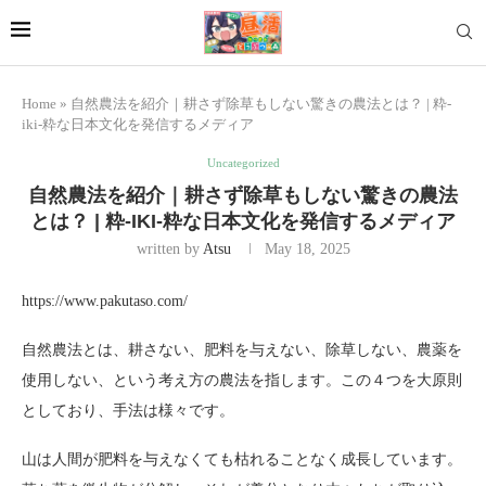
Home
»
自然農法を紹介｜耕さず除草もしない驚きの農法とは？ | 粋-
iki-粋な日本文化を発信するメディア
Uncategorized
自然農法を紹介｜耕さず除草もしない驚きの農法
とは？ | 粋-IKI-粋な日本文化を発信するメディア
written by
Atsu
May 18, 2025
https://www.pakutaso.com/
自然農法とは、耕さない、肥料を与えない、除草しない、農薬を
使用しない、という考え方の農法を指します。この４つを大原則
としており、手法は様々です。
山は人間が肥料を与えなくても枯れることなく成長しています。