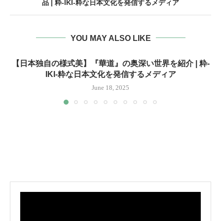
品 | 粋-IKI-粋な日本文化を発信するメディア
YOU MAY ALSO LIKE
【日本独自の様式美】『華道』の奥深い世界を紹介 | 粋-
IKI-粋な日本文化を発信するメディア
June 18, 2025