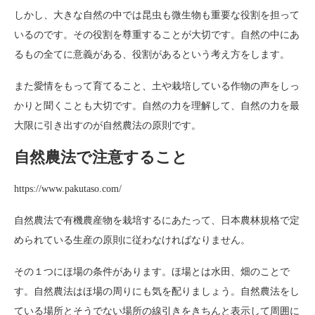
しかし、大きな自然の中では昆虫も微生物も重要な役割を担って
いるのです。その役割を尊重することが大切です。自然の中にあ
るもの全てに意義がある、役割があるという考え方をします。
また愛情をもって育てること、土や栽培している作物の声をしっ
かりと聞くことも大切です。自然の力を理解して、自然の力を最
大限に引き出すのが自然農法の原則です。
自然農法で注意すること
https://www.pakutaso.com/
自然農法で有機農産物を栽培するにあたって、日本農林規格で定
められている生産の原則に従わなければなりません。
その１つにほ場の条件があります。ほ場とは水田、畑のことで
す。自然農法はほ場の周りにも気を配りましょう。自然農法をし
ている場所とそうでない場所の線引きをきちんと表示して周囲に