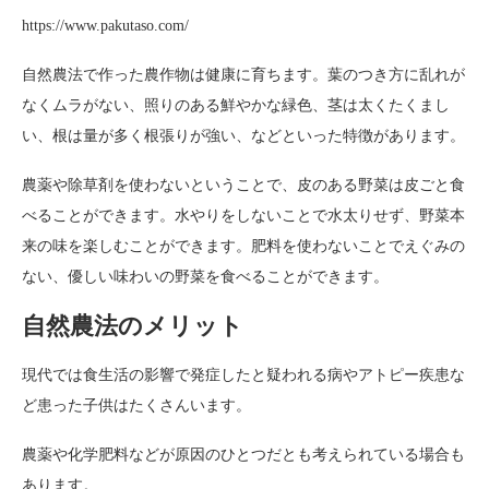
https://www.pakutaso.com/
自然農法で作った農作物は健康に育ちます。葉のつき方に乱れが
なくムラがない、照りのある鮮やかな緑色、茎は太くたくまし
い、根は量が多く根張りが強い、などといった特徴があります。
農薬や除草剤を使わないということで、皮のある野菜は皮ごと食
べることができます。水やりをしないことで水太りせず、野菜本
来の味を楽しむことができます。肥料を使わないことでえぐみの
ない、優しい味わいの野菜を食べることができます。
自然農法のメリット
現代では食生活の影響で発症したと疑われる病やアトピー疾患な
ど患った子供はたくさんいます。
農薬や化学肥料などが原因のひとつだとも考えられている場合も
あります。