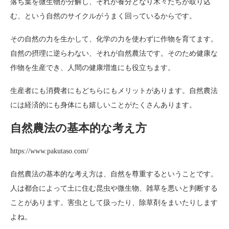
落ち葉を微生物が分解し、それが養分となり木々たちが取り込
む、という自然のサイクルがうまく回っているからです。
その自然の力を生かして、化学の力を使わずに作物を育てます。
自然の摂理に逆らわない、それが自然農法です。そのため健康な
作物を生産でき、人間の健康増進にも役立ちます。
生産者にも消費者にもどちらにもメリットがあります。自然農法
には経済的にも身体にも嬉しいことがたくさんあります。
自然農法の基本的な考え方
https://www.pakutaso.com/
自然農法の基本的な考え方は、自然を尊重するということです。
人は都合によって土に住む昆虫や微生物、雑草を悪いと判断する
ことがあります。害虫として扱ったり、除草剤をまいたりします
よね。