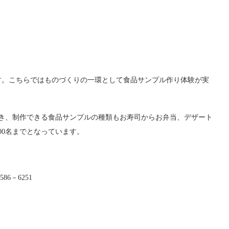
す。こちらではものづくりの一環として食品サンプル作り体験が実
き、制作できる食品サンプルの種類もお寿司からお弁当、デザート
00名までとなっています。
6－6251