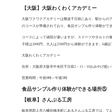
【大阪】大阪わくわくアカデミー
大阪ワクワクアカデミーは難波千日前にあり、駅からの
のコースが準備されており、食品サンプル作り体験がで
コースによって値段が違いますが、スイーツやタルトの食
子様は2000円、大人は2500円から体験ができます。6
大阪わくわくアカデミー
住所：大阪府大阪市中央区千日前2－11－10おみやげ処いちびり
営業時間：午前9時～午後5時
食品サンプル作り体験ができる場所⑤
【岐阜】さんぷる工房
岐阜県郡上市八幡街橋本町にあるさんぷる工房では、て