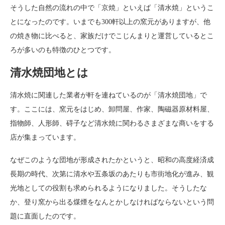
そうした自然の流れの中で「京焼」といえば「清水焼」というこ
とになったのです。いまでも300軒以上の窯元がありますが、他
の焼き物に比べると、家族だけでこじんまりと運営しているとこ
ろが多いのも特徴のひとつです。
清水焼団地とは
清水焼に関連した業者が軒を連ねているのが「清水焼団地」で
す。ここには、窯元をはじめ、卸問屋、作家、陶磁器原材料屋、
指物師、人形師、碍子など清水焼に関わるさまざまな商いをする
店が集まっています。
なぜこのような団地が形成されたかというと、昭和の高度経済成
長期の時代、次第に清水や五条坂のあたりも市街地化が進み、観
光地としての役割も求められるようになりました。そうしたな
か、登り窯から出る煤煙をなんとかしなければならないという問
題に直面したのです。