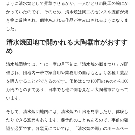
ように清水焼として昇華させるかが、一人ひとりの陶工の腕にか
かっていたのです。そのため、清水焼は陶工のセンスや腕前が焼
き物に反映され、個性あふれる作品が生み出されるようになりま
した。
清水焼団地で開かれる大陶器市がおすす
め
清水焼団地では、年に一度10月下旬に「清水焼の郷まつり」が開
催され、団地内一帯で家庭用や業務用の皿はもとより各種工芸品
を購入することができるのです。価格は１つ100円のものから100
万円のものまであり、日本でも他に例を見ない大陶器市になって
います。
そして、清水焼団地内には、清水焼の工房を見学したり、体験し
たりできる窯元もあります。要予約のこともあるので、事前の確
認が必要です。各窯元については、「清水焼の郷」のホームペー