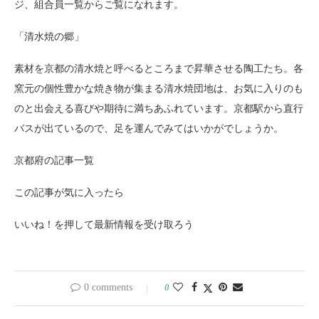
ジ、組合員一覧からご覧になれます。
「清水焼の郷」
素材を京都の清水焼と呼べるところまで昇華させる陶工たち。各
窯元の個性豊かな焼き物が集まる清水焼団地は、お気に入りのも
のと出会える喜びや期待に満ちあふれています。京都駅から直行
バスが出ているので、足を運んでみてはいかがでしょうか。
京都府の記事一覧
この記事が気に入ったら
いいね！を押して最新情報を受け取ろう
0 comments
0