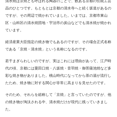
清水焼は京焼とも呼ばれる陶器のことで、数ある京都の伝統工芸
品のひとつです。もともとは京都の清水寺へと続く坂道があるの
ですが、その周辺で焼かれていました。いまでは、京都市東山
区・山科区の清水焼団地・宇治市の炭山などでも清水焼が焼かれ
ています。
経済産業大臣指定の焼き物でもあるのですが、その場合正式名称
である「京焼・清水焼」という名称になるのです。
若干まぎらわしいのですが、実はこれには理由があって、江戸時
代の頃、京都には粟田口焼・八坂焼・音羽焼・御菩薩池焼など多
彩な焼き物がありました。桃山時代になってから茶の湯が流行し
たため、焼き物に対する関心が非常に高まりを見せたのです。
そのため、それらを総称して「京焼」と言っていたのですが、他
の焼き物が淘汰される中、清水焼だけが現代に残っていきまし
た。