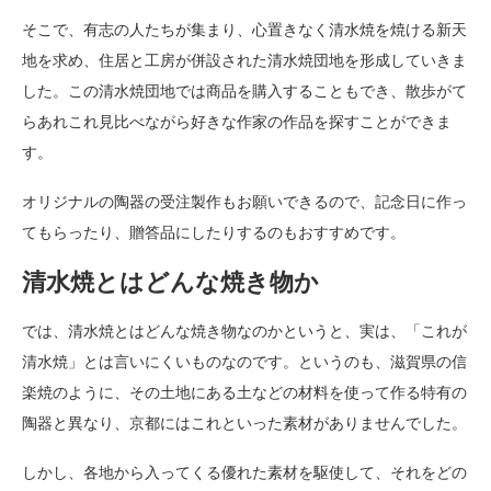
そこで、有志の人たちが集まり、心置きなく清水焼を焼ける新天
地を求め、住居と工房が併設された清水焼団地を形成していきま
した。この清水焼団地では商品を購入することもでき、散歩がて
らあれこれ見比べながら好きな作家の作品を探すことができま
す。
オリジナルの陶器の受注製作もお願いできるので、記念日に作っ
てもらったり、贈答品にしたりするのもおすすめです。
清水焼とはどんな焼き物か
では、清水焼とはどんな焼き物なのかというと、実は、「これが
清水焼」とは言いにくいものなのです。というのも、滋賀県の信
楽焼のように、その土地にある土などの材料を使って作る特有の
陶器と異なり、京都にはこれといった素材がありませんでした。
しかし、各地から入ってくる優れた素材を駆使して、それをどの