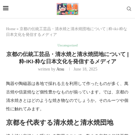
Home
»
京都の伝統工芸品・清水焼と清水焼団地について | 粋-iki-粋な
日本文化を発信するメディア
Uncategorized
京都の伝統工芸品・清水焼と清水焼団地について |
粋-IKI-粋な日本文化を発信するメディア
written by
Atsu
June 18, 2025
陶器や陶磁器は各地で採れる土を利用して作ったものが多く、萬
古焼や信楽焼など個性豊かなものが揃っています。では、京都の
清水焼きとはどのような焼き物なのでしょうか。そのルーツや個
性に触れてみます。
京都を代表する清水焼と清水焼団地