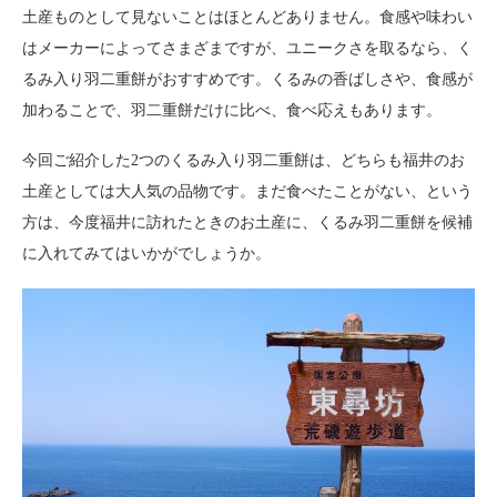
土産ものとして見ないことはほとんどありません。食感や味わい
はメーカーによってさまざまですが、ユニークさを取るなら、く
るみ入り羽二重餅がおすすめです。くるみの香ばしさや、食感が
加わることで、羽二重餅だけに比べ、食べ応えもあります。
今回ご紹介した2つのくるみ入り羽二重餅は、どちらも福井のお
土産としては大人気の品物です。まだ食べたことがない、という
方は、今度福井に訪れたときのお土産に、くるみ羽二重餅を候補
に入れてみてはいかがでしょうか。