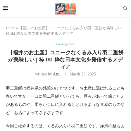
Home
»
【福井のお土産】ユニークなくるみ入り羽二重餅が美味しい |
粋-iki-粋な日本文化を発信するメディア
Uncategorized
【福井のお土産】ユニークなくるみ入り羽二重餅
が美味しい | 粋-IKI-粋な日本文化を発信するメデ
ィア
written by
Atsu
March 25, 2025
羽二重餅は福井県の銘菓のひとつです。お土産に選ばれることも
多いですが、一口に羽二重餅といっても、厚みがあって歯ごたえ
があるものや、柔らかく口に入れるととけるような食感のものな
ど、お店によってさまざまです。
今回ご紹介するのは、くるみ入りの羽二重餅です。洋風の趣もあ