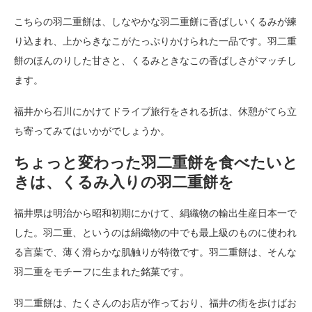
こちらの羽二重餅は、しなやかな羽二重餅に香ばしいくるみが練
り込まれ、上からきなこがたっぷりかけられた一品です。羽二重
餅のほんのりした甘さと、くるみときなこの香ばしさがマッチし
ます。
福井から石川にかけてドライブ旅行をされる折は、休憩がてら立
ち寄ってみてはいかがでしょうか。
ちょっと変わった羽二重餅を食べたいと
きは、くるみ入りの羽二重餅を
福井県は明治から昭和初期にかけて、絹織物の輸出生産日本一で
した。羽二重、というのは絹織物の中でも最上級のものに使われ
る言葉で、薄く滑らかな肌触りが特徴です。羽二重餅は、そんな
羽二重をモチーフに生まれた銘菓です。
羽二重餅は、たくさんのお店が作っており、福井の街を歩けばお