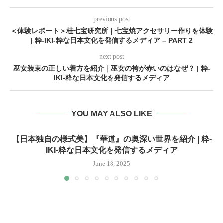
previous post
＜体験レポート＞桂七宝研究所｜七宝焼アクセサリー作りを体験
| 粋-IKI-粋な日本文化を発信するメディア – PART 2
next post
巫女装束の正しい着方を紹介｜巫女の袴が赤いのはなぜ？ | 粋-
IKI-粋な日本文化を発信するメディア
YOU MAY ALSO LIKE
【日本独自の様式美】『華道』の奥深い世界を紹介 | 粋-
IKI-粋な日本文化を発信するメディア
June 18, 2025