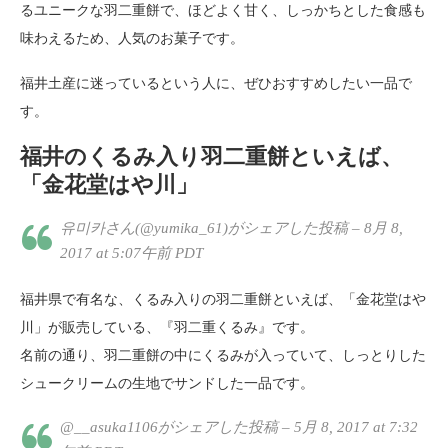
るユニークな羽二重餅で、ほどよく甘く、しっかちとした食感も
味わえるため、人気のお菓子です。
福井土産に迷っているという人に、ぜひおすすめしたい一品で
す。
福井のくるみ入り羽二重餅といえば、
「金花堂はや川」
유미카さん(@yumika_61)がシェアした投稿 – 8月 8,
2017 at 5:07午前 PDT
福井県で有名な、くるみ入りの羽二重餅といえば、「金花堂はや
川」が販売している、『羽二重くるみ』です。
名前の通り、羽二重餅の中にくるみが入っていて、しっとりした
シュークリームの生地でサンドした一品です。
@__asuka1106がシェアした投稿 – 5月 8, 2017 at 7:32