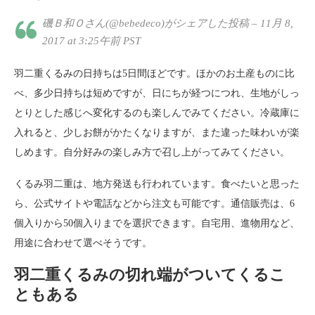
磯Ｂ和Ｏさん(@bebedeco)がシェアした投稿 – 11月 8,
2017 at 3:25午前 PST
羽二重くるみの日持ちは5日間ほどです。ほかのお土産ものに比
べ、多少日持ちは短めですが、日にちが経つにつれ、生地がしっ
とりとした感じへ変化するのも楽しんでみてください。冷蔵庫に
入れると、少しお餅がかたくなりますが、また違った味わいが楽
しめます。自分好みの楽しみ方で召し上がってみてください。
くるみ羽二重は、地方発送も行われています。食べたいと思った
ら、公式サイトや電話などから注文も可能です。通信販売は、6
個入りから50個入りまでを選択できます。自宅用、進物用など、
用途に合わせて選べそうです。
羽二重くるみの切れ端がついてくるこ
ともある