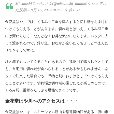
Mitsutoshi Tanakaさん(@mitsutoshi_tanaka)がシェアし
た投稿 – 8月 16, 2017 at 2:25午前 PDT
金花堂はや川では、くるみ羽二重を購入すると切れ端をおまけに
つけてもらえることがあります。切れ端とはいえ、くるみ羽二重
には変わりなく、なんとなくお得な気分になります。パックに入
って渡されるので、帰り道、おなかが空いたらちょっとつまんだ
りできそうですね。
ひと箱でもついてくることがあるので、進物用で購入したとして
も、自宅用に切れ端が食べられることがあるかもしれません。ネ
ットで注文した場合でも、品物と別におまけとしてつけてもらえ
ることが多いです。切れ端は切れ端の歯ごたえが楽しめるので、
くるみ羽二重餅をたっぷり堪能できそうです。
金花堂はや川へのアクセスは・・・
金花堂はや川は、スキージャム勝山や恐竜博物館がある、勝山市