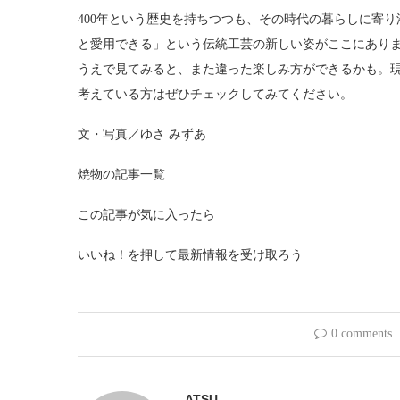
400年という歴史を持ちつつも、その時代の暮らしに寄
と愛用できる」という伝統工芸の新しい姿がここにあり
うえで見てみると、また違った楽しみ方ができるかも。
考えている方はぜひチェックしてみてください。
文・写真／ゆさ みずあ
焼物の記事一覧
この記事が気に入ったら
いいね！を押して最新情報を受け取ろう
0 comments
ATSU