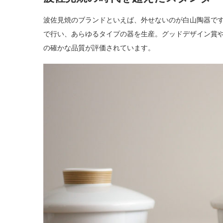
波佐見焼のブランドといえば、外せないのが白山陶器で
で行い、あらゆるタイプの器を生産。グッドデザイン賞
の確かな品質が評価されています。