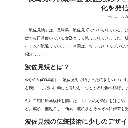
化を発
written by
A
「波佐見焼」は、長崎県・波佐見町でつくられている、
昔から日常使いできる食器として親しまれてきました。
イテムが流通しています。今回は、ちょっぴりモダンな
紹介します。
波佐見焼とは？
今から約400年前に、波佐見町で始まった焼きものづく
を機に、しだいに染付と青磁を中心とする磁器へ移行し
粗い白磁に唐草模様を描いた「くらわんか碗」をはじめ
ど。成形、型起こし、釉薬、窯焼きとそれぞれに作業を
波佐見焼の伝統技術に少しのデザイ