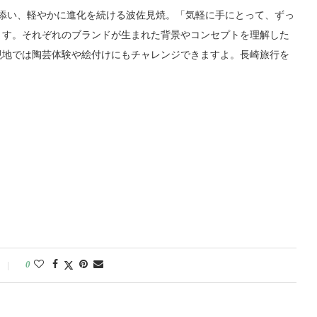
り添い、軽やかに進化を続ける波佐見焼。「気軽に手にとって、ずっ
ます。それぞれのブランドが生まれた背景やコンセプトを理解した
現地では陶芸体験や絵付けにもチャレンジできますよ。長崎旅行を
0