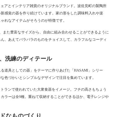
ブルウェアとインテリア雑貨のオリジナルブランド。波佐見町の製陶所
い新感覚の器を作り続けています。家の形をした調味料入れや楽
しゃれなアイテムがそろうのが特徴です。
と柄、また豊富なサイズから、自由に組み合わせることができるように
ろん、あえてバラバラのものをチョイスして、カラフルなコーディ
」、洗練のディテール
る道具としての器」をテーマに作りあげた「HASAMI」シリー
妙な色づかいとシンプルなデザインで注目を集めています。
レストランで使われていた大衆食器をイメージ。フチの高さもちょう
カラーは全9種。重ねて収納することができるほか、電子レンジや
ードなものづくり