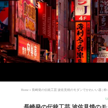
Home
»
長崎発の伝統工芸 波佐見焼のモダンでかわいい器 | 粋-
U
長崎発の伝統工芸 波佐見焼のモダン