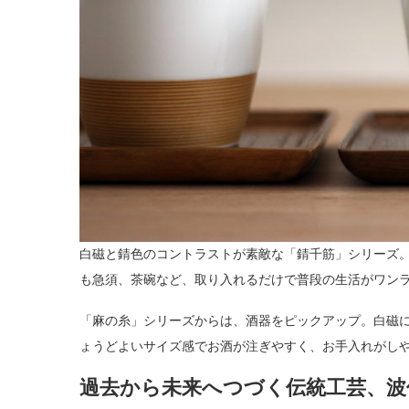
白磁と錆色のコントラストが素敵な「錆千筋」シリーズ
も急須、茶碗など、取り入れるだけで普段の生活がワン
「麻の糸」シリーズからは、酒器をピックアップ。白磁
ょうどよいサイズ感でお酒が注ぎやすく、お手入れがしや
過去から未来へつづく伝統工芸、波