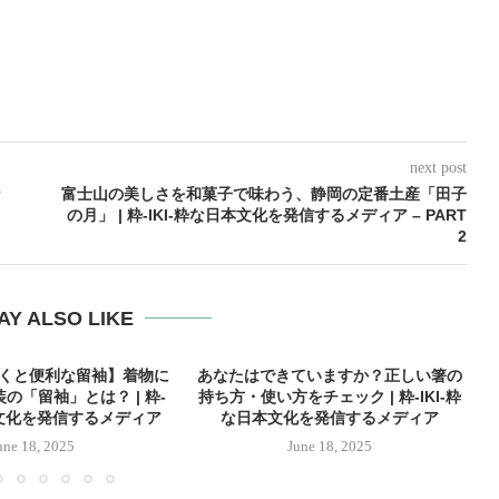
next post
な
富士山の美しさを和菓子で味わう、静岡の定番土産「田子
の月」 | 粋-IKI-粋な日本文化を発信するメディア – PART
2
AY ALSO LIKE
おくと便利な留袖】着物に
あなたはできていますか？正しい箸の
の「留袖」とは？ | 粋-
持ち方・使い方をチェック | 粋-IKI-粋
本文化を発信するメディア
な日本文化を発信するメディア
une 18, 2025
June 18, 2025