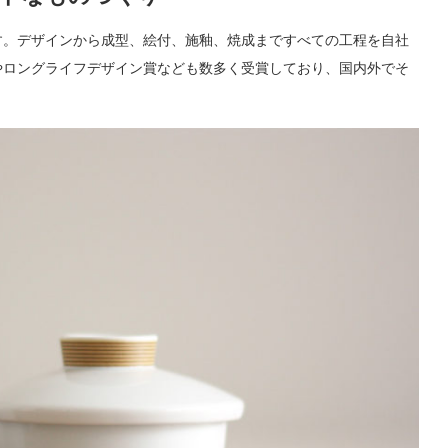
す。デザインから成型、絵付、施釉、焼成まですべての工程を自社
やロングライフデザイン賞なども数多く受賞しており、国内外でそ