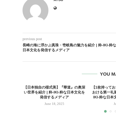
previous post
長崎の海に浮かぶ真珠・壱岐島の魅力を紹介 | 粋-IKI-粋
日本文化を発信するメディア
YOU M
【日本独自の様式美】『華道』の奥深
【1枚持って
い世界を紹介 | 粋-IKI-粋な日本文化を
おける第一礼装
発信するメディア
IKI-粋な日
June 18, 2025
J