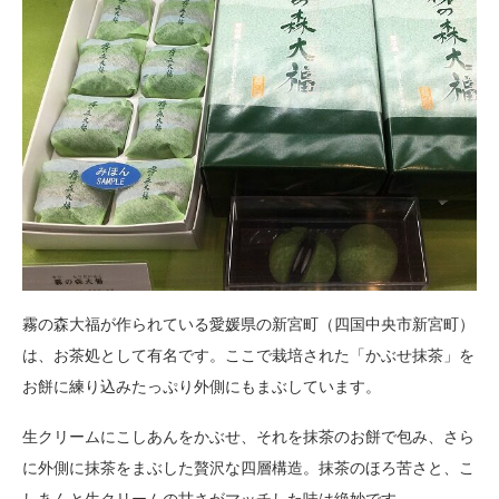
霧の森大福が作られている愛媛県の新宮町（四国中央市新宮町）
は、お茶処として有名です。ここで栽培された「かぶせ抹茶」を
お餅に練り込みたっぷり外側にもまぶしています。
生クリームにこしあんをかぶせ、それを抹茶のお餅で包み、さら
に外側に抹茶をまぶした贅沢な四層構造。抹茶のほろ苦さと、こ