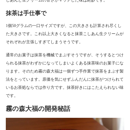
しあんと生クリームの甘さがマッチした味は絶妙です。
抹茶は手仕事で
1個50グラムの一口サイズですが、この大きさも計算され尽くし
た大きさです。これ以上大きくなると抹茶こしあん生クリームが
それぞれが主張しすぎてしまうそうです。
通常のお菓子は抹茶を機械でまぶすそうですが、そうするとつけ
られる抹茶がわずかになってしまいよくある抹茶味のお菓子にな
ります。そのため霧の森大福は一個ずつ手作業で抹茶をまぶす製
法をとっています。原価を気にせずふんだんに抹茶がつけられて
いるお茶処ならでは作り方です。抹茶好きにはこたえられない味
です。
霧の森大福の開発秘話