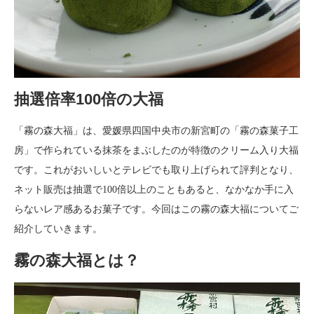
抽選倍率100倍の大福
「霧の森大福」は、愛媛県四国中央市の新宮町の「霧の森菓子工
房」で作られている抹茶をまぶしたのが特徴のクリーム入り大福
です。これがおいしいとテレビでも取り上げられて評判となり、
ネット販売は抽選で100倍以上のこともあると、なかなか手に入
らないレア感あるお菓子です。今回はこの霧の森大福についてご
紹介していきます。
霧の森大福とは？