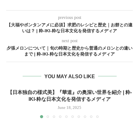
previous post
【大福やボンタンアメに必須】求肥のレシピと歴史｜お餅との違
いは？ | 粋-IKI-粋な日本文化を発信するメディア
next post
夕張メロンについて｜旬の時期と歴史から普通のメロンとの違い
まで | 粋-IKI-粋な日本文化を発信するメディア
YOU MAY ALSO LIKE
【日本独自の様式美】『華道』の奥深い世界を紹介 | 粋-
IKI-粋な日本文化を発信するメディア
June 18, 2025