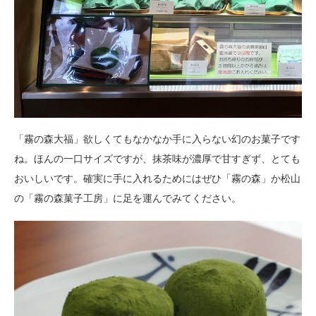
「霧の森大福」欲しくてもなかなか手に入らない幻のお菓子です
ね。ほんの一口サイズですが、抹茶味が濃厚で甘すぎず、とても
おいしいです。確実に手に入れるためにはぜひ「霧の森」か松山
の「霧の森菓子工房」に足を運んでみてください。