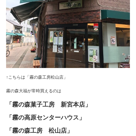
↑こちらは「霧の森工房松山店」
霧の森大福が常時買えるのは
「霧の森菓子工房 新宮本店」
「霧の高原センターハウス」
「霧の森工房 松山店」