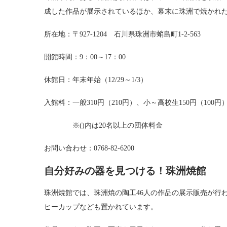
成した作品が展示されているほか、幕末に珠洲で焼かれ
所在地：〒927-1204 石川県珠洲市蛸島町1-2-563
開館時間：9：00～17：00
休館日：年末年始（12/29～1/3）
入館料：一般310円（210円）、小～高校生150円（100円
※()内は20名以上の団体料金
お問い合わせ：0768-82-6200
自分好みの器を見つける！珠洲焼館
珠洲焼館では、珠洲焼の陶工46人の作品の展示販売が行
ヒーカップなども置かれています。