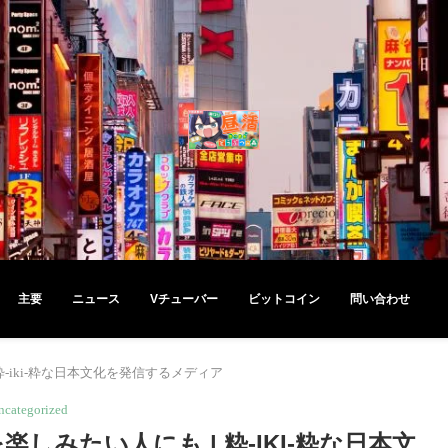
主要
ニュース
Vチューバー
ビットコイン
問い合わせ
-iki-粋な日本文化を発信するメディア
ncategorized
みたい人にも | 粋-IKI-粋な日本文