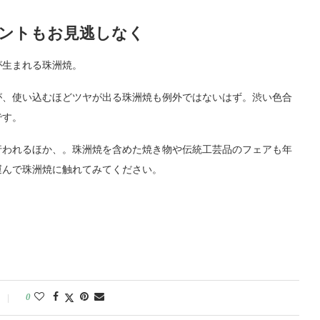
ントもお見逃しなく
が生まれる珠洲焼。
が、使い込むほどツヤが出る珠洲焼も例外ではないはず。渋い色合
です。
行われるほか、。珠洲焼を含めた焼き物や伝統工芸品のフェアも年
運んで珠洲焼に触れてみてください。
0