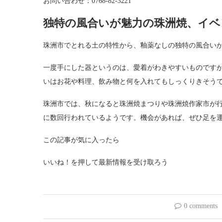
お問い合わせ：0768-82-3221
独特の風合いが魅力の珠洲焼、イベ
珠洲市でとれる土の特性から、釉薬なしの独特の風合い
一度手にした器というのは、愛着がわきやすいものです
いはお花や料理、飲み物と何を入れてもしっくりきそう
珠洲市では、秋になると珠洲焼まつりや珠洲焼作家市が
に数回行われているようです。機会があれば、ぜひ足を
この記事が気に入ったら
いいね！を押して最新情報を受け取ろう
0 comments