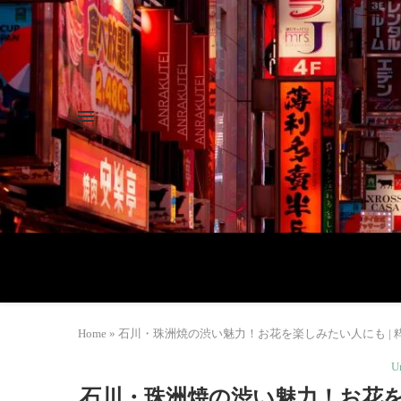
Home
»
石川・珠洲焼の渋い魅力！お花を楽しみたい人にも | 粋
U
石川・珠洲焼の渋い魅力！お花を楽し