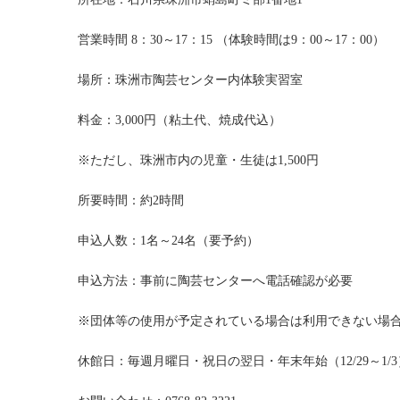
営業時間 8：30～17：15 （体験時間は9：00～17：00）
場所：珠洲市陶芸センター内体験実習室
料金：3,000円（粘土代、焼成代込）
※ただし、珠洲市内の児童・生徒は1,500円
所要時間：約2時間
申込人数：1名～24名（要予約）
申込方法：事前に陶芸センターへ電話確認が必要
※団体等の使用が予定されている場合は利用できない場
休館日：毎週月曜日・祝日の翌日・年末年始（12/29～1/3