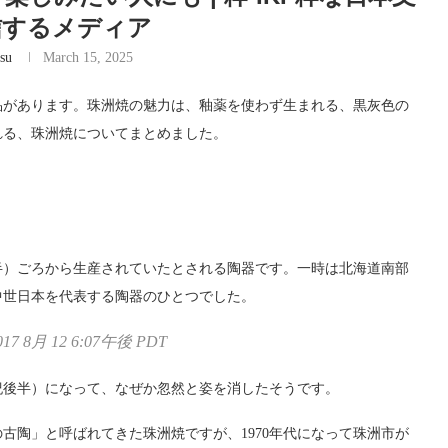
信するメディア
su
March 15, 2025
品があります。珠洲焼の魅力は、釉薬を使わず生まれる、黒灰色の
れる、珠洲焼についてまとめました。
半）ごろから生産されていたとされる陶器です。一時は北海道南部
中世日本を代表する陶器のひとつでした。
 8月 12 6:07午後 PDT
紀後半）になって、なぜか忽然と姿を消したそうです。
古陶」と呼ばれてきた珠洲焼ですが、1970年代になって珠洲市が