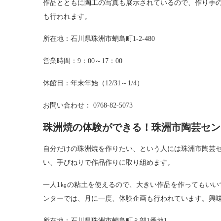
作品とともに陶工の写真も展示されているので、作り手
も行われます。
所在地：石川県珠洲市蛸島町1-2-480
営業時間：9：00～17：00
休館日：年末年始（12/31～1/4）
お問い合わせ： 0768-82-5073
珠洲焼の体験ができる！珠洲市陶芸セン
自分だけの珠洲焼を作りたい、という人には珠洲市陶芸
い、手びねりで作品作りに取り組めます。
一人1㎏の粘土を使えるので、大きい作品を作ってもいい
ンターでは、月に一度、体験企画も行われています。興
所在地：石川県珠洲市蛸島町ミ部1番地1