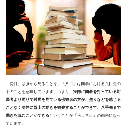
「傍目」は脇から見ることを、「八目」は囲碁における八目先の
手のことを意味しています。つまり、
実際に囲碁を打っている対
局者より周りで対局を見ている傍観者の方が、焦りなどを感じる
ことなく冷静に盤上の動きを観察することができて、八手先まで
動きを読むことができる
ということが「傍目八目」の由来になっ
ています。