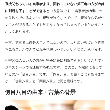
直接関わっている当事者より、関わっていない第三者の方が冷静
に判断を下すことができる
という意味です。 当事者は物事にの
めり込んでいるあまりに視野が狭くなっていて、普通なら気が付
くことができることでも見えなくなってしまっているということ
がよくあります。
一方、第三者は自分のことではないので、より広い視点から物事
を見ることができて状況を把握しやすいという場合があります。
利害関係のない人の方が利害を冷静に判断できるということでビ
ジネスシーンでも通用する概念です。 このことを端的に表して
いるのが「傍目八目」です。「岡目八目」と書くこともあります
が、「傍目八目」と「岡目八目」は同じ意味です。
傍目八目の由来・言葉の背景