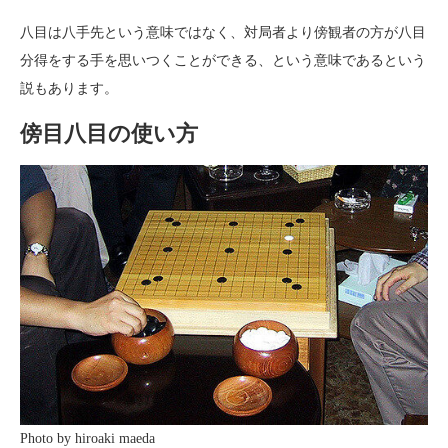
八目は八手先という意味ではなく、対局者より傍観者の方が八目
分得をする手を思いつくことができる、という意味であるという
説もあります。
傍目八目の使い方
Photo by hiroaki maeda