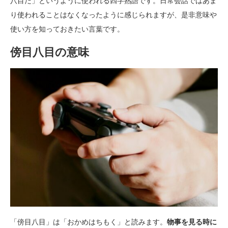
八目だ」というように使われる四字熟語です。日常会話ではあま
り使われることはなくなったように感じられますが、是非意味や
使い方を知っておきたい言葉です。
傍目八目の意味
「傍目八目」は「おかめはちもく」と読みます。
物事を見る時に