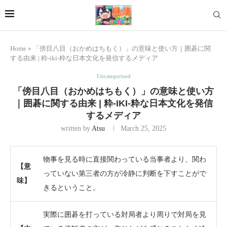
Home
»
「傍目八目（おかめはちもく）」の意味と使い方｜囲碁に関
する由来 | 粋-iki-粋な日本文化を発信するメディア
Uncategorized
「傍目八目（おかめはちもく）」の意味と使い方
｜囲碁に関する由来 | 粋-IKI-粋な日本文化を発信
するメディア
written by
Atsu
March 25, 2025
物事を見る時に直接関わっている当事者より、関わ
【意
っていない第三者の方が冷静に判断を下すことがで
味】
きるということ。
実際に囲碁を打っている対局者より周りで対局を見