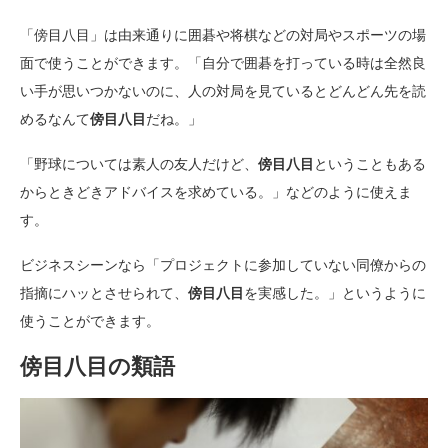
「傍目八目」は由来通りに囲碁や将棋などの対局やスポーツの場
面で使うことができます。「自分で囲碁を打っている時は全然良
い手が思いつかないのに、人の対局を見ているとどんどん先を読
めるなんて
傍目八目
だね。」
「野球については素人の友人だけど、
傍目八目
ということもある
からときどきアドバイスを求めている。」などのように使えま
す。
ビジネスシーンなら「プロジェクトに参加していない同僚からの
指摘にハッとさせられて、
傍目八目
を実感した。」というように
使うことができます。
傍目八目の類語