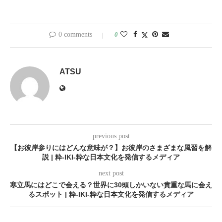
0 comments
0
ATSU
previous post
【お彼岸参りにはどんな意味が？】お彼岸のさまざまな風習を解
説 | 粋-IKI-粋な日本文化を発信するメディア
next post
寒立馬にはどこで会える？世界に30頭しかいない貴重な馬に会え
るスポット | 粋-IKI-粋な日本文化を発信するメディア