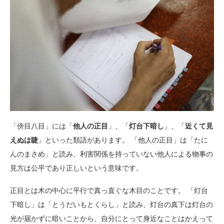
「傍目八目」には「
他人の正目
」、「
灯台下暗し
」、「
近くて見
えぬは睫
」といった類語があります。 「他人の正目」は「たに
んのまさめ」と読み、利害関係を持っていない他人による物事の
見方は公平であり正しいという意味です。
正目とは木の中心に平行で真っ直ぐな木目のことです。 「灯台
下暗し」は「とうだいもとくらし」と読み、灯台の真下は灯台の
光が届かずに暗いことから、自分にとって身近なことはかえって