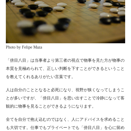
Photo by Felipe Maza
「傍目八目」は当事者より第三者の視点で物事を見た方が物事の
本質を見極められて、正しい判断を下すことができるということ
を教えてくれるありがたい言葉です。
人は自分のこととなると必死になり、視野が狭くなってしまうこ
とが多いですが、「傍目八目」を思い出すことで冷静になって客
観的に物事を見ることができるようになります。
全てを自分で抱え込むのではなく、人にアドバイスを求めること
も大切です。仕事でもプライベートでも「傍目八目」を心に留め