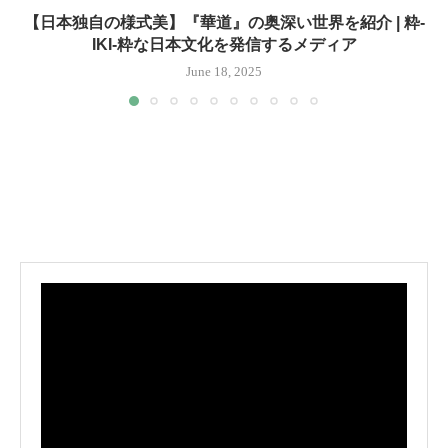
【日本独自の様式美】『華道』の奥深い世界を紹介 | 粋-
IKI-粋な日本文化を発信するメディア
June 18, 2025