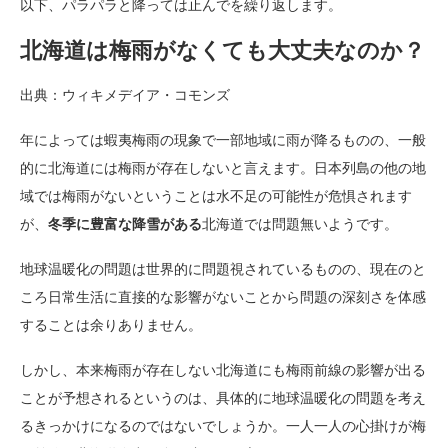
以下、パラパラと降っては止んでを繰り返します。
北海道は梅雨がなくても大丈夫なのか？
出典：ウィキメデイア・コモンズ
年によっては蝦夷梅雨の現象で一部地域に雨が降るものの、一般
的に北海道には梅雨が存在しないと言えます。日本列島の他の地
域では梅雨がないということは水不足の可能性が危惧されます
が、
冬季に豊富な降雪がある
北海道では問題無いようです。
地球温暖化の問題は世界的に問題視されているものの、現在のと
ころ日常生活に直接的な影響がないことから問題の深刻さを体感
することは余りありません。
しかし、本来梅雨が存在しない北海道にも梅雨前線の影響が出る
ことが予想されるというのは、具体的に地球温暖化の問題を考え
るきっかけになるのではないでしょうか。一人一人の心掛けが梅