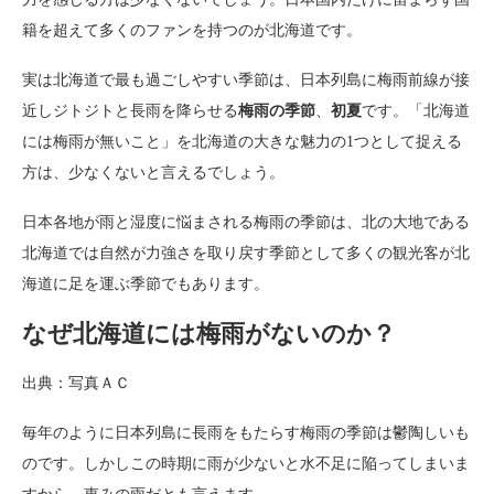
籍を超えて多くのファンを持つのが北海道です。
実は北海道で最も過ごしやすい季節は、日本列島に梅雨前線が接
近しジトジトと長雨を降らせる
梅雨の季節
、
初夏
です。「北海道
には梅雨が無いこと」を北海道の大きな魅力の1つとして捉える
方は、少なくないと言えるでしょう。
日本各地が雨と湿度に悩まされる梅雨の季節は、北の大地である
北海道では自然が力強さを取り戻す季節として多くの観光客が北
海道に足を運ぶ季節でもあります。
なぜ北海道には梅雨がないのか？
出典：写真ＡＣ
毎年のように日本列島に長雨をもたらす梅雨の季節は鬱陶しいも
のです。しかしこの時期に雨が少ないと水不足に陥ってしまいま