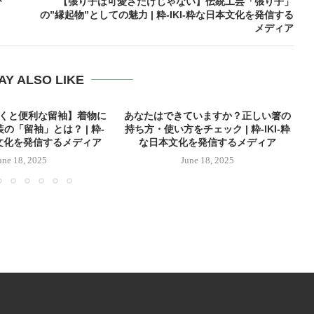
び
【張り子は可愛さだけじゃない】伝統工芸「張り子」
の”縁起物”としての魅力 | 粋-IKI-粋な日本文化を発信する
メディア
AY ALSO LIKE
おくと便利な留袖】着物に
あなたはできていますか？正しい箸の
の「留袖」とは？ | 粋-
持ち方・使い方をチェック | 粋-IKI-粋
本文化を発信するメディア
な日本文化を発信するメディア
une 18, 2025
June 18, 2025