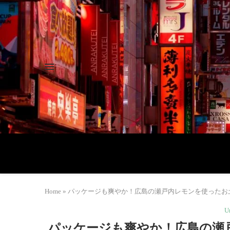
Home
»
パッケージも爽やか！広島の瀬戸内レモンを使ったお土産4
U
パッケージも爽やか！広島の瀬戸内レ