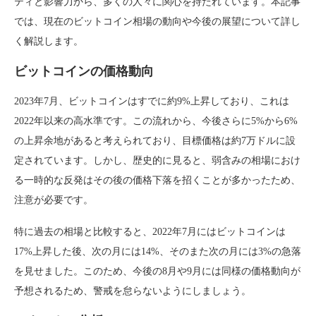
ティと影響力から、多くの人々に関心を持たれています。本記事
では、現在のビットコイン相場の動向や今後の展望について詳し
く解説します。
ビットコインの価格動向
2023年7月、ビットコインはすでに約9%上昇しており、これは
2022年以来の高水準です。この流れから、今後さらに5%から6%
の上昇余地があると考えられており、目標価格は約7万ドルに設
定されています。しかし、歴史的に見ると、弱含みの相場におけ
る一時的な反発はその後の価格下落を招くことが多かったため、
注意が必要です。
特に過去の相場と比較すると、2022年7月にはビットコインは
17%上昇した後、次の月には14%、そのまた次の月には3%の急落
を見せました。このため、今後の8月や9月には同様の価格動向が
予想されるため、警戒を怠らないようにしましょう。