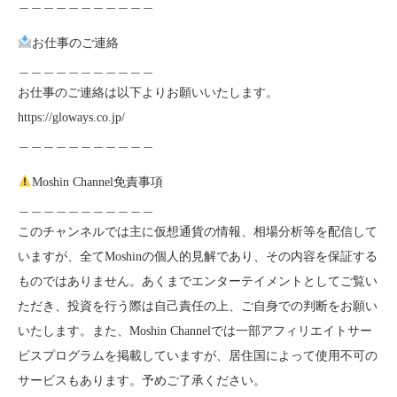
＿＿＿＿＿＿＿＿＿＿＿
お仕事のご連絡
＿＿＿＿＿＿＿＿＿＿＿
お仕事のご連絡は以下よりお願いいたします。
https://gloways.co.jp/
＿＿＿＿＿＿＿＿＿＿＿
Moshin Channel免責事項
＿＿＿＿＿＿＿＿＿＿＿
このチャンネルでは主に仮想通貨の情報、相場分析等を配信して
いますが、全てMoshinの個人的見解であり、その内容を保証する
ものではありません。あくまでエンターテイメントとしてご覧い
ただき、投資を行う際は自己責任の上、ご自身での判断をお願い
いたします。また、Moshin Channelでは一部アフィリエイトサー
ビスプログラムを掲載していますが、居住国によって使用不可の
サービスもあります。予めご了承ください。