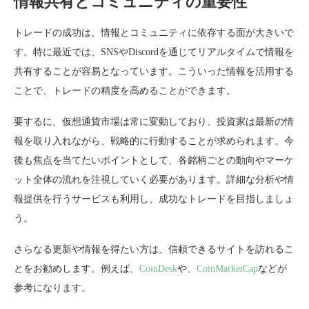
情報共有とコミュニティの重要性
トレードの成功は、情報とコミュニティに依存する面が大きいで
す。特に最近では、SNSやDiscordを通じてリアルタイムで情報を
共有することが容易となっています。こういった情報を活用する
ことで、トレードの精度を高めることができます。
要するに、仮想通貨市場は常に変動しており、投資家は最新の情
報を取り入れながら、戦略的に行動することが求められます。今
後も焦点を当てたいポイントとして、各銘柄ごとの動向やマーケ
ット全体の流れを注視していく必要があります。詳細な分析や情
報提供を行うサービスも利用し、成功なトレードを目指しましょ
う。
さらなる更新や情報を得たい方は、信頼できるサイトを訪れるこ
とをお勧めします。例えば、
CoinDesk
や、
CoinMarketCap
などが
参考になります。