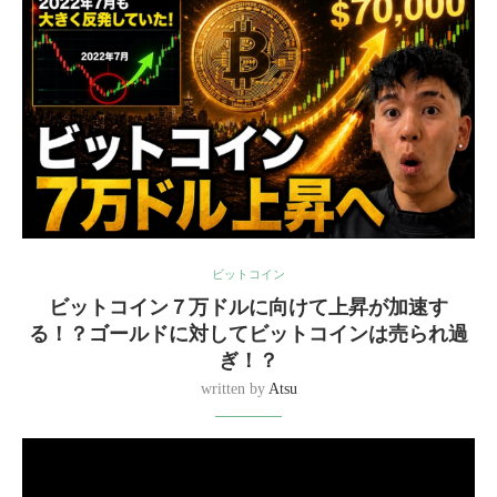
ビットコイン
ビットコイン７万ドルに向けて上昇が加速す
る！？ゴールドに対してビットコインは売られ過
ぎ！？
written by
Atsu