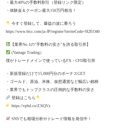
・最大40%の手数料割引（登録リンク限定）
・体験金＆クーポン最大150万円相当！
今すぐ登録して、爆益の波に乗ろう
https://www.btcc.com/ja-JP/register?inviteCode=H2EO40
【業界No.1の“手数料の安さ”を誇る取引所】
(Vantage Trading）
僕がトレードメインで使っているFX・CFD取引所
・新規登録だけで15,000円分のボーナスGET
・ゴールド、原油、米株、仮想通貨など幅広い銘柄
・業界でもトップクラスの圧倒的な手数料の安さ
登録はこちら
https://vpltd.co/Z3iQVz
SNSでも相場分析やトレード情報を発信中！