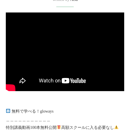
無料で学べる！gloways
＿＿＿＿＿＿＿＿＿＿＿
特別講義動画100本無料公開
高額スクールに入る必要なし