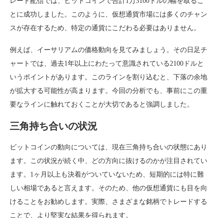
レード配信では、ビットコインで合計1万3100ドルの幅を取るこ
とに成功しました。このように、仮想通貨市場には多くのチャン
スが存在するため、特定の通貨にこだわる必要はありません。
例えば、イーサリアムの価格動向を見てみましょう。その日足チ
ャートでは、過去1年以上にわたって意識されている2100ドルと
いうポイントがあります。このラインを割り込むと、下落の余地
が拡大する可能性が高まります。今回の分析でも、事前にこの重
要なラインに触れておくことが大切であると強調しました。
三角持ち合いの状況
ビットコインの動向については、現在三角持ち合いの状態にあり
ます。この状況が続く中、どの方向に抜けるのかが注目されてい
ます。1ヶ月以上も決着がついていないため、短期的には特に難
しい相場であると言えます。そのため、他の仮想通貨にも目を向
けることをお勧めします。実際、さまざまな銘柄でトレードする
ことで、より堅実な結果を得られます。