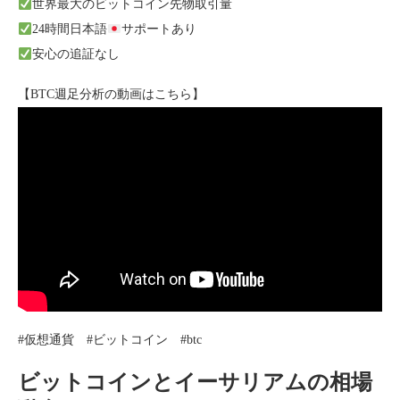
世界最大のビットコイン先物取引量
24時間日本語
サポートあり
安心の追証なし
【BTC週足分析の動画はこちら】
#仮想通貨​ #ビットコイン #btc
ビットコインとイーサリアムの相場