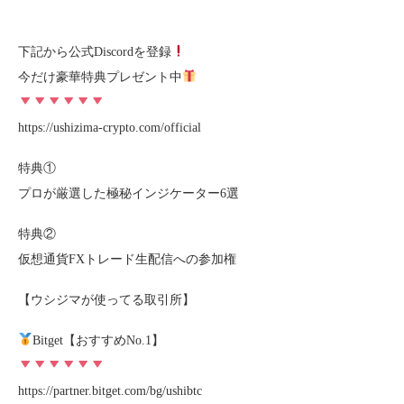
下記から公式Discordを登録
今だけ豪華特典プレゼント中
https://ushizima-crypto.com/official
特典①
プロが厳選した極秘インジケーター6選
特典②
仮想通貨FXトレード生配信への参加権
【ウシジマが使ってる取引所】
Bitget【おすすめNo.1】
https://partner.bitget.com/bg/ushibtc