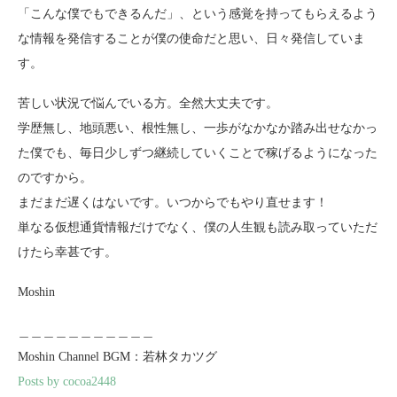
「こんな僕でもできるんだ」、という感覚を持ってもらえるよう
な情報を発信することが僕の使命だと思い、日々発信していま
す。
苦しい状況で悩んでいる方。全然大丈夫です。
学歴無し、地頭悪い、根性無し、一歩がなかなか踏み出せなかっ
た僕でも、毎日少しずつ継続していくことで稼げるようになった
のですから。
まだまだ遅くはないです。いつからでもやり直せます！
単なる仮想通貨情報だけでなく、僕の人生観も読み取っていただ
けたら幸甚です。
Moshin
＿＿＿＿＿＿＿＿＿＿＿
Moshin Channel BGM：若林タカツグ
Posts by cocoa2448