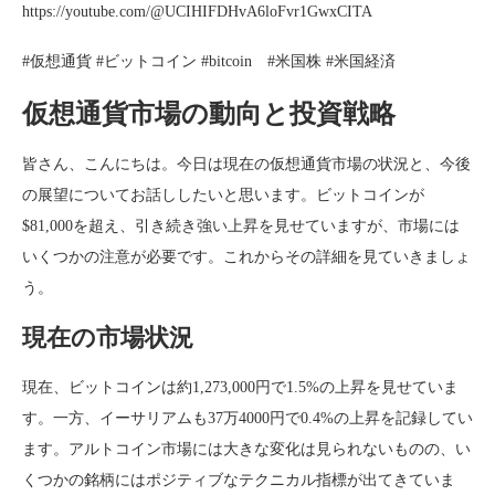
https://youtube.com/@UCIHIFDHvA6loFvr1GwxCITA
#仮想通貨 #ビットコイン #bitcoin #米国株 #米国経済
仮想通貨市場の動向と投資戦略
皆さん、こんにちは。今日は現在の仮想通貨市場の状況と、今後
の展望についてお話ししたいと思います。ビットコインが
$81,000を超え、引き続き強い上昇を見せていますが、市場には
いくつかの注意が必要です。これからその詳細を見ていきましょ
う。
現在の市場状況
現在、ビットコインは約1,273,000円で1.5%の上昇を見せていま
す。一方、イーサリアムも37万4000円で0.4%の上昇を記録してい
ます。アルトコイン市場には大きな変化は見られないものの、い
くつかの銘柄にはポジティブなテクニカル指標が出てきていま