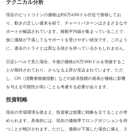
テクニカル分析
現在のビットコインの価格は約6万4200ドル付近で推移してお
り、動きの乏しい週末を経て、チャートパターンはさまざまなサ
ポートが確認されています。移動平均線が集まっていることで、
仮に価格が下落してもサポートを受けやすい状況です。このよう
に、過去のトライとは異なる強さを持っているかもしれません。
日足レベルで見た場合、今後の価格が6万5000ドルを突破するこ
とが期待されており、さらなる上昇が見込まれています。ただ
し、CPI（消費者物価指数）などの経済指標の発表が価格に影響
を与える可能性が高いことも考慮する必要があります。
投資戦略
現在の市場環境を踏まえ、投資家は慎重に戦略を立てることが求
められます。具体的には、現在の価格帯でロングポジションを持
つことが検討されます。ただし、価格が下落した場合に備え、ス