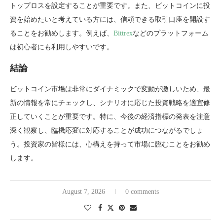
トップロスを設定することが重要です。また、ビットコインに投
資を始めたいと考えている方には、信頼できる取引口座を開設す
ることをお勧めします。例えば、
Bittrex
などのプラットフォーム
は初心者にも利用しやすいです。
結論
ビットコイン市場は非常にダイナミックで変動が激しいため、最
新の情報を常にチェックし、シナリオに応じた投資戦略を適宜修
正していくことが重要です。特に、今後の経済指標の発表を注意
深く観察し、臨機応変に対応することが成功につながるでしょ
う。投資家の皆様には、心構えを持って市場に臨むことをお勧め
します。
August 7, 2026
0 comments