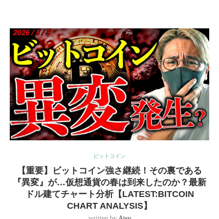
ビットコイン
【重要】ビットコイン強さ継続！その裏である
『異変』が…仮想通貨の春は到来したのか？最新
ドル建てチャート分析【LATEST:BITCOIN
CHART ANALYSIS】
written by
Atsu