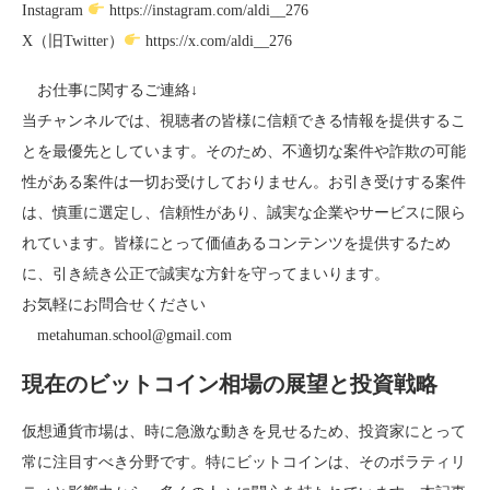
Instagram
https://instagram.com/aldi__276
X（旧Twitter）
https://x.com/aldi__276
お仕事に関するご連絡↓
当チャンネルでは、視聴者の皆様に信頼できる情報を提供するこ
とを最優先としています。そのため、不適切な案件や詐欺の可能
性がある案件は一切お受けしておりません。お引き受けする案件
は、慎重に選定し、信頼性があり、誠実な企業やサービスに限ら
れています。皆様にとって価値あるコンテンツを提供するため
に、引き続き公正で誠実な方針を守ってまいります。
お気軽にお問合せください
metahuman.school@gmail.com
現在のビットコイン相場の展望と投資戦略
仮想通貨市場は、時に急激な動きを見せるため、投資家にとって
常に注目すべき分野です。特にビットコインは、そのボラティリ