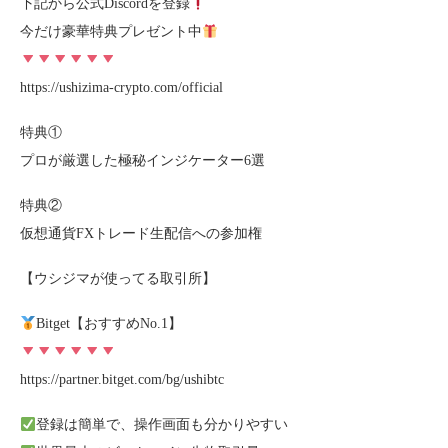
下記から公式Discordを登録
今だけ豪華特典プレゼント中
https://ushizima-crypto.com/official
特典①
プロが厳選した極秘インジケーター6選
特典②
仮想通貨FXトレード生配信への参加権
【ウシジマが使ってる取引所】
Bitget【おすすめNo.1】
https://partner.bitget.com/bg/ushibtc
登録は簡単で、操作画面も分かりやすい