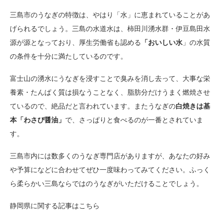
三島市のうなぎの特徴は、やはり「水」に恵まれていることがあ
げられるでしょう。三島の水道水は、柿田川湧水群・伊豆島田水
源が源となっており、厚生労働省も認める
「おいしい水
」の水質
の条件を十分に満たしているのです。
富士山の湧水にうなぎを浸すことで臭みを消し去って、大事な栄
養素・たんぱく質は損なうことなく、脂肪分だけうまく燃焼させ
ているので、絶品だと言われています。またうなぎの
白焼きは基
本「わさび醤油」
で、さっぱりと食べるのが一番とされていま
す。
三島市内には数多くのうなぎ専門店がありますが、あなたの好み
や予算になどに合わせてぜひ一度味わってみてください。ふっく
ら柔らかい三島ならではのうなぎがいただけることでしょう。
静岡県に関する記事はこちら