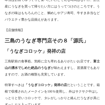
産にうなぎを買って帰りたい方にはうってつけのところです。う
なぎの味はもちろんのこと、鯛めしやアジ寿司、牛すき弁当など
バラエティ豊かな品揃えがあります。
【店舗情報】
三島のうなぎ専門店その８「源氏」
「うなぎコロッケ」発祥の店
三島駅前の食事処。気軽に立ち寄れるありがたいお店です。
富士
山の湧水でしめた絶品のうなぎ
が味わえますし、居酒屋でもあり
ますので、お酒の種類も充実しています。
特筆すべきは
「うなぎコロッケ」発祥の店
だということです。箱
根で収穫されたメークインを100％使用し、外はサクサク中はし
っとりと甘いコロッケで、タレがしっかりと絡んだうなぎが具に
ぎっしりと入っています。