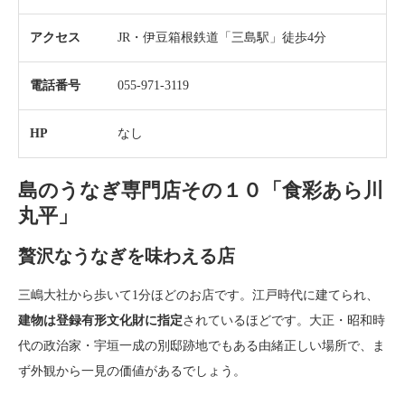
アクセス
JR・伊豆箱根鉄道「三島駅」徒歩4分
電話番号
055-971-3119
HP
なし
島のうなぎ専門店その１０「食彩あら川
丸平」
贅沢なうなぎを味わえる店
三嶋大社から歩いて1分ほどのお店です。江戸時代に建てられ、
建物は登録有形文化財に指定
されているほどです。大正・昭和時
代の政治家・宇垣一成の別邸跡地でもある由緒正しい場所で、ま
ず外観から一見の価値があるでしょう。