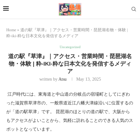
Home
»
道の駅『草津』｜アクセス・営業時間・琵琶湖名物・体験 |
粋-iki-粋な日本文化を発信するメディア
Uncategorized
道の駅『草津』｜アクセス・営業時間・琵琶湖名
物・体験 | 粋-IKI-粋な日本文化を発信するメディ
ア
written by
Atsu
May 13, 2025
江戸時代には、東海道と中山道の分岐点の宿場町としてにぎわ
った滋賀県草津市の、一般県道近江八幡大津線沿いに位置するの
が「道の駅草津」です。 琵琶湖のほとりの道の駅で、大阪から
もアクセスがよいことから、気軽に訪れることのできる人気のス
ポットとなっています。