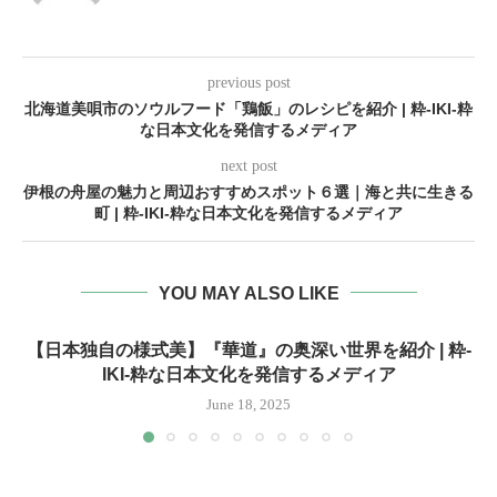
previous post
北海道美唄市のソウルフード「鶏飯」のレシピを紹介 | 粋-IKI-粋
な日本文化を発信するメディア
next post
伊根の舟屋の魅力と周辺おすすめスポット６選｜海と共に生きる
町 | 粋-IKI-粋な日本文化を発信するメディア
YOU MAY ALSO LIKE
【日本独自の様式美】『華道』の奥深い世界を紹介 | 粋-
IKI-粋な日本文化を発信するメディア
June 18, 2025