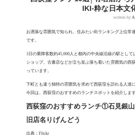
IKI-粋な日本
written by
A
お洒落な雰囲気で知られ、住みたい街ランキング上位常
です。
1日の乗降客数約45,000人と都内の中央線沿線の駅と
ショップ、古書店などが立ち並ぶ落ち着いた雰囲気の西
っています。
下町とも違う独特の雰囲気を求めて西荻窪を訪れる人達
今回は、西荻窪のおすすめのランチスポットを紹介しま
西荻窪のおすすめランチ①石見銀山 
旧店名りげんどう
出典：Flickr