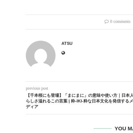
0 comments
ATSU
previous post
【千本桜にも登場】「まにまに」の意味や使い方｜日本
らしさ溢れるこの言葉 | 粋-IKI-粋な日本文化を発信する
ディア
YOU M