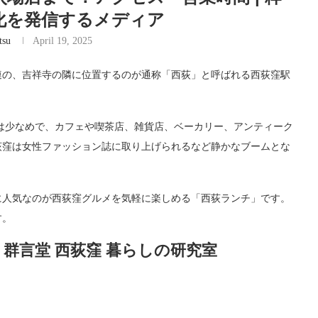
文化を発信するメディア
tsu
April 19, 2025
連の、吉祥寺の隣に位置するのが通称「西荻」と呼ばれる西荻窪駅
しては少なめで、カフェや喫茶店、雑貨店、ベーカリー、アンティーク
荻窪は女性ファッション誌に取り上げられるなど静かなブームとな
に人気なのが西荻窪グルメを気軽に楽しめる「西荻ランチ」です。
す。
群言堂 西荻窪 暮らしの研究室