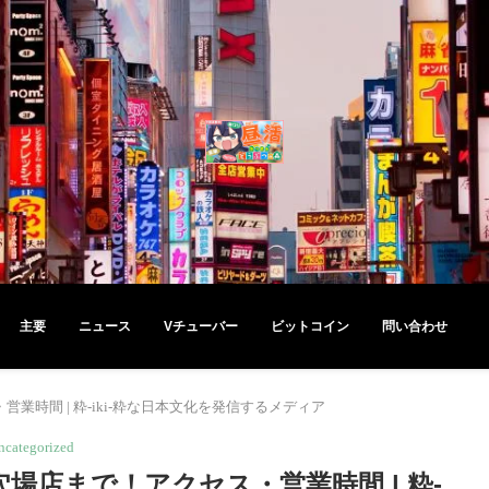
主要
ニュース
Vチューバー
ビットコイン
問い合わせ
業時間 | 粋-iki-粋な日本文化を発信するメディア
ncategorized
場店まで！アクセス・営業時間 | 粋-