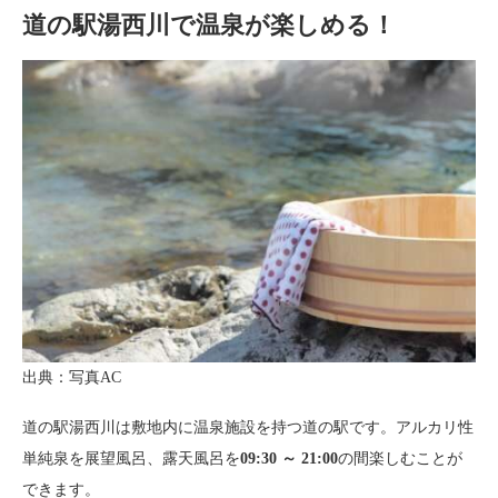
道の駅湯西川で温泉が楽しめる！
出典：写真AC
道の駅湯西川は敷地内に温泉施設を持つ道の駅です。アルカリ性
単純泉を展望風呂、露天風呂を
09:30 ～ 21:00
の間楽しむことが
できます。