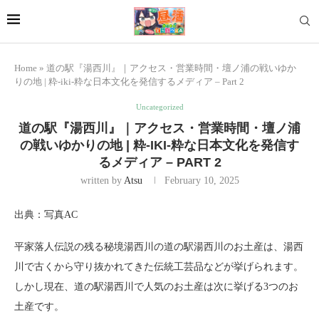
Home
»
道の駅『湯西川』｜アクセス・営業時間・壇ノ浦の戦いゆか
りの地 | 粋-iki-粋な日本文化を発信するメディア – Part 2
Uncategorized
道の駅『湯西川』｜アクセス・営業時間・壇ノ浦
の戦いゆかりの地 | 粋-IKI-粋な日本文化を発信す
るメディア – PART 2
written by
Atsu
February 10, 2025
出典：写真AC
平家落人伝説の残る秘境湯西川の道の駅湯西川のお土産は、湯西
川で古くから守り抜かれてきた伝統工芸品などが挙げられます。
しかし現在、道の駅湯西川で人気のお土産は次に挙げる3つのお
土産です。