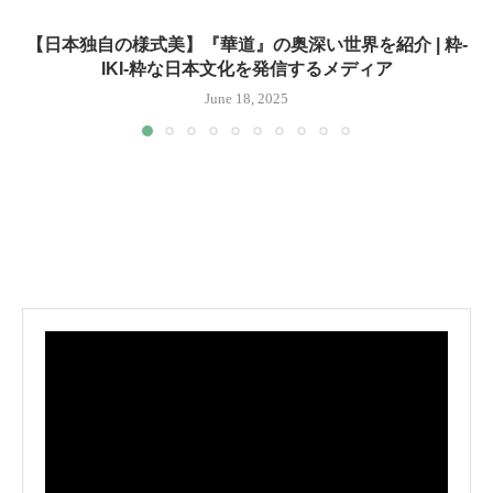
【日本独自の様式美】『華道』の奥深い世界を紹介 | 粋-
IKI-粋な日本文化を発信するメディア
June 18, 2025