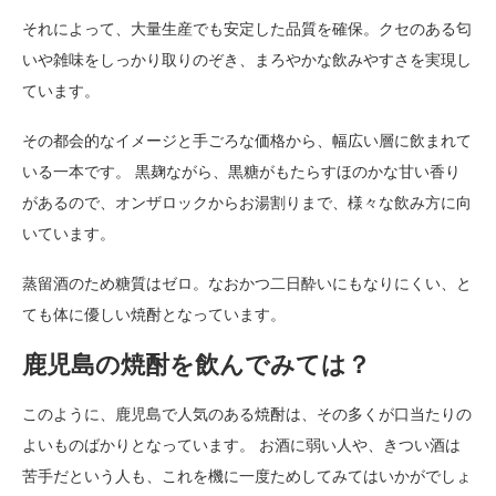
それによって、大量生産でも安定した品質を確保。クセのある匂
いや雑味をしっかり取りのぞき、まろやかな飲みやすさを実現し
ています。
その都会的なイメージと手ごろな価格から、幅広い層に飲まれて
いる一本です。 黒麹ながら、黒糖がもたらすほのかな甘い香り
があるので、オンザロックからお湯割りまで、様々な飲み方に向
いています。
蒸留酒のため糖質はゼロ。なおかつ二日酔いにもなりにくい、と
ても体に優しい焼酎となっています。
鹿児島の焼酎を飲んでみては？
このように、鹿児島で人気のある焼酎は、その多くが口当たりの
よいものばかりとなっています。 お酒に弱い人や、きつい酒は
苦手だという人も、これを機に一度ためしてみてはいかがでしょ