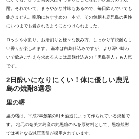
酎。それでいて、まろやかな甘味もあるので、毎日飲んでいても
飽きません。晩酌におすすめの一本で、その銘柄も鹿児島の男性
にいつまでも愛されるようにとつけられました。
ロックや水割り、お湯割りと様々な飲み方、しっかり芋焼酎らし
い香りが楽しめます。 基本は白麹仕込みですが、より深い味わ
いで飲みごたえを求める人には黒麹仕込みの「黒島美人」も人気
です。
2日酔いになりにくい！体に優しい鹿児
島の焼酎8選⑧
里の曙
里の曙は、平成2年創業の町田酒造によって作られている焼酎で
す。 地元の奄美大島産の純黒糖のみを原材料として、黒糖焼酎
では初となる減圧蒸留が採用されています。