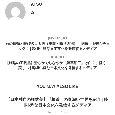
ATSU
previous post
雨の種類と呼び名１３選（季節・降り方別）｜意味・由来もチェ
ック！ | 粋-IKI-粋な日本文化を発信するメディア
next post
【姫路の工芸品】滑らかでしなやか「姫革細工」は白く、軽く、
美しい | 粋-IKI-粋な日本文化を発信するメディア
YOU MAY ALSO LIKE
【日本独自の様式美】『華道』の奥深い世界を紹介 | 粋-
IKI-粋な日本文化を発信するメディア
June 18, 2025