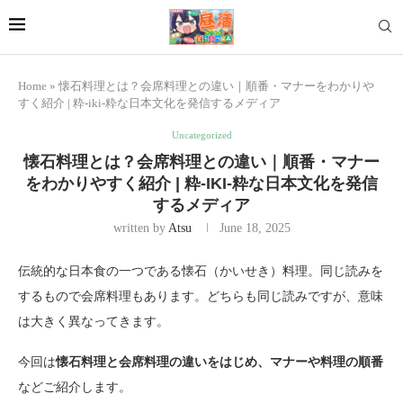
Home
»
懐石料理とは？会席料理との違い｜順番・マナーをわかりや
すく紹介 | 粋-iki-粋な日本文化を発信するメディア
Uncategorized
懐石料理とは？会席料理との違い｜順番・マナー
をわかりやすく紹介 | 粋-IKI-粋な日本文化を発信
するメディア
written by
Atsu
June 18, 2025
伝統的な日本食の一つである懐石（かいせき）料理。同じ読みを
するもので会席料理もあります。どちらも同じ読みですが、意味
は大きく異なってきます。
今回は
懐石料理と会席料理の違いをはじめ、マナーや料理の順番
などご紹介します。