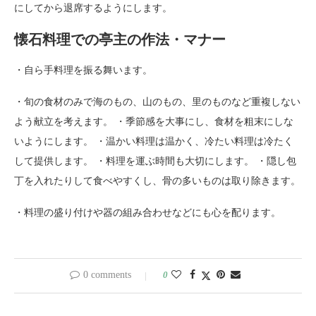
にしてから退席するようにします。
懐石料理での亭主の作法・マナー
・自ら手料理を振る舞います。
・旬の食材のみで海のもの、山のもの、里のものなど重複しない
よう献立を考えます。 ・季節感を大事にし、食材を粗末にしな
いようにします。 ・温かい料理は温かく、冷たい料理は冷たく
して提供します。 ・料理を運ぶ時間も大切にします。 ・隠し包
丁を入れたりして食べやすくし、骨の多いものは取り除きます。
・料理の盛り付けや器の組み合わせなどにも心を配ります。
0 comments
0