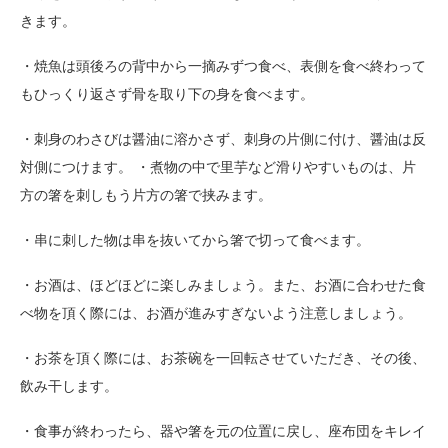
きます。
・焼魚は頭後ろの背中から一摘みずつ食べ、表側を食べ終わって
もひっくり返さず骨を取り下の身を食べます。
・刺身のわさびは醤油に溶かさず、刺身の片側に付け、醤油は反
対側につけます。 ・煮物の中で里芋など滑りやすいものは、片
方の箸を刺しもう片方の箸で挟みます。
・串に刺した物は串を抜いてから箸で切って食べます。
・お酒は、ほどほどに楽しみましょう。また、お酒に合わせた食
べ物を頂く際には、お酒が進みすぎないよう注意しましょう。
・お茶を頂く際には、お茶碗を一回転させていただき、その後、
飲み干します。
・食事が終わったら、器や箸を元の位置に戻し、座布団をキレイ