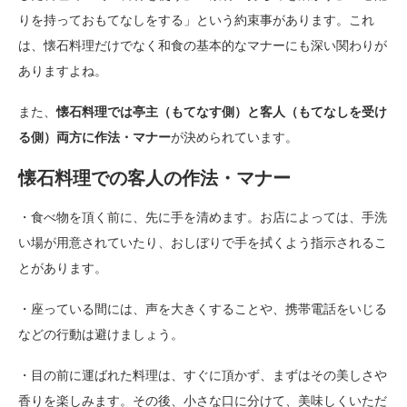
りを持っておもてなしをする」という約束事があります。これ
は、懐石料理だけでなく和食の基本的なマナーにも深い関わりが
ありますよね。
また、
懐石料理では亭主（もてなす側）と客人（もてなしを受け
る側）両方に作法・マナー
が決められています。
懐石料理での客人の作法・マナー
・食べ物を頂く前に、先に手を清めます。お店によっては、手洗
い場が用意されていたり、おしぼりで手を拭くよう指示されるこ
とがあります。
・座っている間には、声を大きくすることや、携帯電話をいじる
などの行動は避けましょう。
・目の前に運ばれた料理は、すぐに頂かず、まずはその美しさや
香りを楽しみます。その後、小さな口に分けて、美味しくいただ