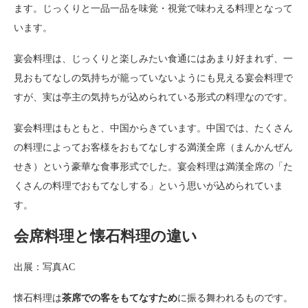
ます。じっくりと一品一品を味覚・視覚で味わえる料理となって
います。
宴会料理は、じっくりと楽しみたい食通にはあまり好まれず、一
見おもてなしの気持ちが籠っていないようにも見える宴会料理で
すが、実は亭主の気持ちが込められている形式の料理なのです。
宴会料理はもともと、中国からきています。中国では、たくさん
の料理によってお客様をおもてなしする満漢全席（まんかんぜん
せき）という豪華な食事形式でした。宴会料理は満漢全席の「た
くさんの料理でおもてなしする」という思いが込められていま
す。
会席料理と懐石料理の違い
出展：写真AC
懐石料理は
茶席での客をもてなすため
に振る舞われるものです。