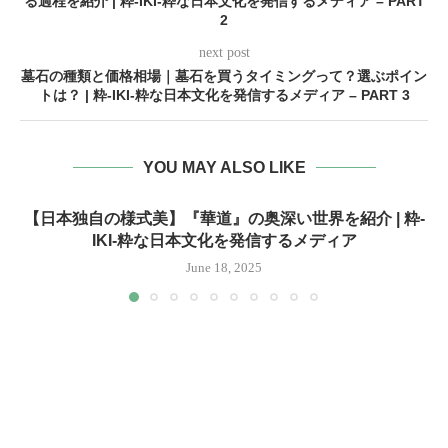
る過程を紹介 | 粋-IKI-粋な日本文化を発信するメディア – PART
2
next post
墓石の種類と価格相場｜墓石を買うタイミングって？選ぶポイン
トは？ | 粋-IKI-粋な日本文化を発信するメディア – PART 3
YOU MAY ALSO LIKE
【日本独自の様式美】『華道』の奥深い世界を紹介 | 粋-
IKI-粋な日本文化を発信するメディア
June 18, 2025