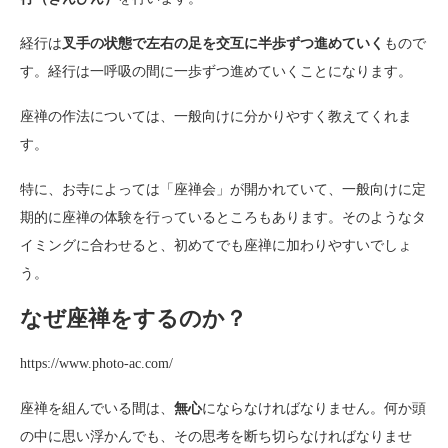
経行は
叉手の状態で左右の足を交互に半歩ずつ進めていく
もので
す。経行は一呼吸の間に一歩ずつ進めていくことになります。
座禅の作法については、一般向けに分かりやすく教えてくれま
す。
特に、お寺によっては「座禅会」が開かれていて、一般向けに定
期的に座禅の体験を行っているところもあります。そのようなタ
イミングに合わせると、初めてでも座禅に加わりやすいでしょ
う。
なぜ座禅をするのか？
https://www.photo-ac.com/
座禅を組んでいる間は、
無心
にならなければなりません。何か頭
の中に思い浮かんでも、その思考を断ち切らなければなりませ