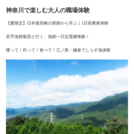
神奈川で楽しむ大人の職場体験
【夏限定】日本最高峰の茶師から学ぶ｜1日茶農家体験
若手漁師集団と行く、漁師一日定置網体験！
獲って！作って！食べて！江ノ島・鎌倉でしらす漁体験