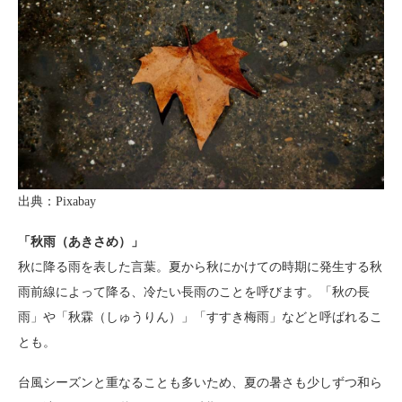
出典：Pixabay
「秋雨（あきさめ）」
秋に降る雨を表した言葉。夏から秋にかけての時期に発生する秋
雨前線によって降る、冷たい長雨のことを呼びます。「秋の長
雨」や「秋霖（しゅうりん）」「すすき梅雨」などと呼ばれるこ
とも。
台風シーズンと重なることも多いため、夏の暑さも少しずつ和ら