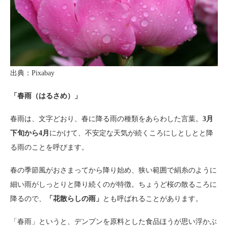
出典：Pixabay
「春雨（はるさめ）」
春雨は、文字どおり、春に降る雨の種類をあらわした言葉。
3月
下旬から4月
にかけて、不安定な天気が続くころにしとしとと降
る雨のことを呼びます。
春の季節風がおさまってから降り始め、狭い範囲で絹糸のように
細い雨がしっとりと降り続くのが特徴。ちょうど桜の散るころに
降るので、
「花散らしの雨」
とも呼ばれることがあります。
「春雨」というと、デンプンを原料とした食品ほうが思い浮かぶ