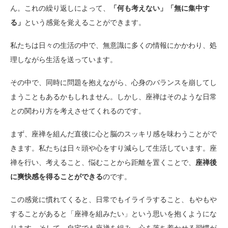
ん。これの繰り返しによって、
「何も考えない」「無に集中す
る」
という感覚を覚えることができます。
私たちは日々の生活の中で、無意識に多くの情報にかかわり、処
理しながら生活を送っています。
その中で、同時に問題を抱えながら、心身のバランスを崩してし
まうこともあるかもしれません。しかし、座禅はそのような日常
との関わり方を考えさせてくれるのです。
まず、座禅を組んだ直後に心と脳のスッキリ感を味わうことがで
きます。私たちは日々頭や心をすり減らして生活しています。座
禅を行い、考えること、悩むことから距離を置くことで、
座禅後
に爽快感を得ることができる
のです。
この感覚に慣れてくると、日常でもイライラすること、もやもや
することがあると「座禅を組みたい」という思いを抱くようにな