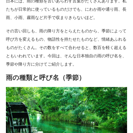
日本には、雨の種類を言いあらわす言葉がたくさんあります。私
たちが日常的に使っているものだけでも、にわか雨や通り雨、長
雨、小雨、霧雨など片手で収まりきらないほど。
その言い回しも、雨の降り方をとらえたものから、季節によって
呼び方を変えるもの、物語性を持たせたものなど、情緒あふれる
ものがたくさん。その数をすべて合わせると、数百を軽く超える
ともいわれています。今回は、そんな日本独自の雨の呼び名を、
季節や降り方に分けてご紹介します。
雨の種類と呼び名（季節）