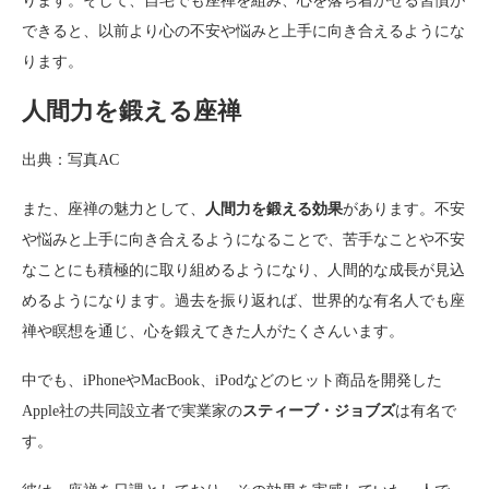
ります。そして、自宅でも座禅を組み、心を落ち着かせる習慣が
できると、以前より心の不安や悩みと上手に向き合えるようにな
ります。
人間力を鍛える座禅
出典：写真AC
また、座禅の魅力として、
人間力を鍛える効果
があります。不安
や悩みと上手に向き合えるようになることで、苦手なことや不安
なことにも積極的に取り組めるようになり、人間的な成長が見込
めるようになります。過去を振り返れば、世界的な有名人でも座
禅や瞑想を通じ、心を鍛えてきた人がたくさんいます。
中でも、iPhoneやMacBook、iPodなどのヒット商品を開発した
Apple社の共同設立者で実業家の
スティーブ・ジョブズ
は有名で
す。