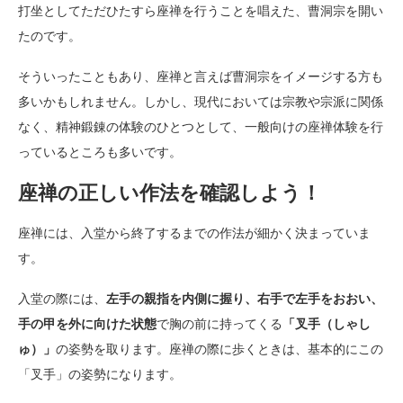
打坐としてただひたすら座禅を行うことを唱えた、曹洞宗を開い
たのです。
そういったこともあり、座禅と言えば曹洞宗をイメージする方も
多いかもしれません。しかし、現代においては宗教や宗派に関係
なく、精神鍛錬の体験のひとつとして、一般向けの座禅体験を行
っているところも多いです。
座禅の正しい作法を確認しよう！
座禅には、入堂から終了するまでの作法が細かく決まっていま
す。
入堂の際には、
左手の親指を内側に握り、右手で左手をおおい、
手の甲を外に向けた状態
で胸の前に持ってくる
「叉手（しゃし
ゅ）」
の姿勢を取ります。座禅の際に歩くときは、基本的にこの
「叉手」の姿勢になります。