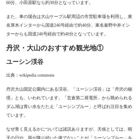
60分、小田原駅なら約30分となっています。
また、車の場合は大山ケーブル駅周辺の市営駐車場を利用し、東
名厚木インターから国道246号経由で約40分、東名秦野中井イン
ターからも国道246号経由で約40分となっています。
丹沢・大山のおすすめ観光地①
ユーシン渓谷
出典：wikipedia commons
丹沢大山国定公園内にある渓谷、「ユーシン渓谷」は「丹沢の秘
境」とも、いわれています。「玄倉第二発電所」から眺められる
ダム湖は青い水をたたえ「ユーシンブルー」と呼ばれ注目を集め
ています。
なぜ青く見えるかについては諸説ありますが、天候としては、晴
天の日や、雨が降り続いた後でないことが「ユーシンブルー」を