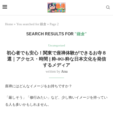
Home
»
You searched for 鎌倉
»
Page 2
SEARCH RESULTS FOR
"鎌倉"
Uncategorized
初心者でも安心！関東で座禅体験ができるお寺８
選｜アクセス・時間 | 粋-IKI-粋な日本文化を発信
するメディア
written by
Atsu
座禅にはどんなイメージをお持ちですか？
「厳しそう」「修行みたい」など、少し怖いイメージを持ってい
る人も多いかもしれません。