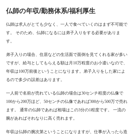
仏師の年収/勤務体系/福利厚生
仏師は求人がとても少なく、一人で食べていくのはまず不可能で
す。 そのため、仏師になるには弟子入りをする必要がありま
す。
弟子入りの場合、住居などの生活面で面倒を見てくれる家が多い
ですが、給与としてもらえる額は月10万程度のお小遣いなので、
年収は100万前後ということになります。弟子入りをした家によ
るので多少の誤差はあります。
一人前で名前が売れている仏師の場合は30センチ程度の仏像で
100から200万ほど、50センチの仏像であれば300から500万で売れ
ます。 通常の仏師であれば相場はこの3分の1程度です。 一流の
腕があればそれなりに高く売れます。
年収は仏師の腕次第ということになりますが、仕事が入ったら造