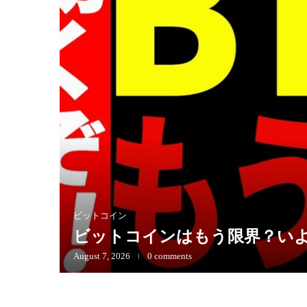
ビットコイン
ビットコインはもう限界？い
August 7, 2026
0 comments