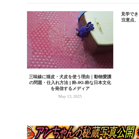
見学でき
注意点、魅
三味線に猫皮・犬皮を使う理由｜動物愛護
の問題・仕入れ方法 | 粋-IKI-粋な日本文化
を発信するメディア
May 13, 2025