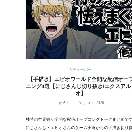
Vチューバー
【手描き】エビオワールド全開な配信オー
ニング4選【にじさんじ切り抜き/エクスアル
オ】
by
Atsu
August 5, 2026
独特の世界観が全開な配信オープニングトークまとめで
にじさんじ・エビオさんのゲーム実況からの手描き切り