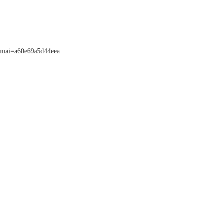
ai=a60e69a5d44eea