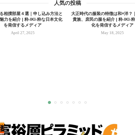
人気の投稿
る相撲部屋４選｜申し込み方法と
大正時代の服装の特徴は和×洋？
力を紹介 | 粋-IKI-粋な日本文化
貴族、庶民の服を紹介 | 粋-IKI
を発信するメディア
化を発信するメディア
April 27, 2025
May 18, 2025