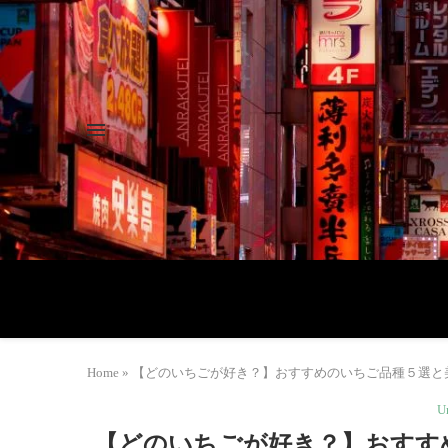
Home
»
【どのいちごが好き？】おすすめのいちご品種５選と美味しい
U
【どのいちごが好き？】おすす