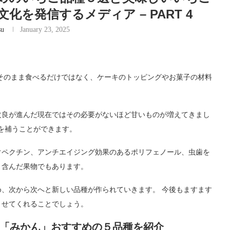
本文化を発信するメディア – PART 4
su
January 23, 2025
そのまま食べるだけではなく、ケーキのトッピングやお菓子の材料
改良が進んだ現在ではその必要がないほど甘いものが増えてきまし
分を補うことができます。
ぐペクチン、アンチエイジング効果のあるポリフェノール、虫歯を
り含んだ果物でもあります。
、次から次へと新しい品種が作られていきます。 今後もますます
ませてくれることでしょう。
「みかん」おすすめの５品種を紹介