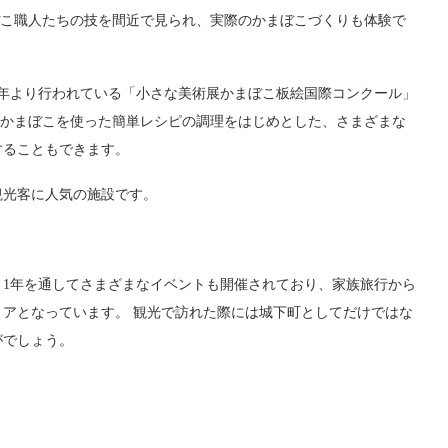
ぼこ職人たちの技を間近で見られ、実際のかまぼこづくりも体験で
82年より行われている「小さな美術展かまぼこ板絵国際コンクール」
はかまぼこを使った簡単レシピの調理をはじめとした、さまざまな
することもできます。
観光客に人気の施設です。
1年を通してさまざまなイベントも開催されており、家族旅行から
アとなっています。 観光で訪れた際には城下町としてだけではな
がでしょう。