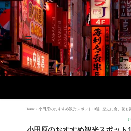
Home
»
小田原のおすすめ観光スポット10選│歴史に食、花も楽しむ |
U
小田原のおすすめ観光スポット10選