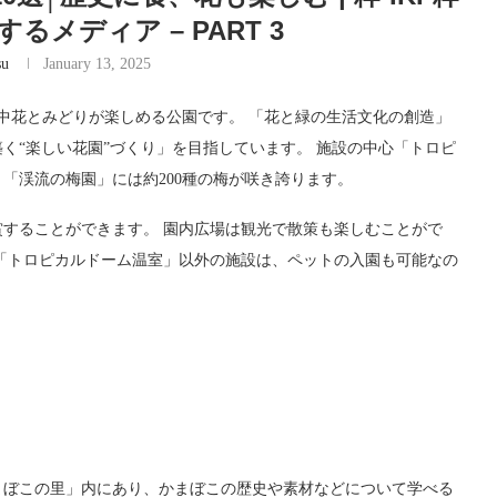
メディア – PART 3
su
January 13, 2025
中花とみどりが楽しめる公園です。 「花と緑の生活文化の創造」
く“楽しい花園”づくり」を目指しています。 施設の中心「トロピ
「渓流の梅園」には約200種の梅が咲き誇ります。
することができます。 園内広場は観光で散策も楽しむことがで
「トロピカルドーム温室」以外の施設は、ペットの入園も可能なの
まぼこの里」内にあり、かまぼこの歴史や素材などについて学べる