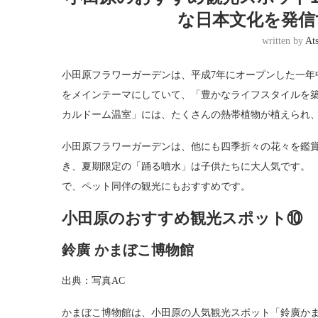
な日本文化を発信する
written by
At
小田原フラワーガーデンは、平成7年にオープンした一年
をメインテーマにしていて、「豊かなライフスタイルを築
カルドーム温室」には、たくさんの熱帯植物が植えられ、
小田原フラワーガーデンは、他にも四季折々の花々を鑑賞
き、夏期限定の「踊る噴水」は子供たちに大人気です。 
で、ペット同伴の観光にもおすすめです。
小田原のおすすめ観光スポット⑩
鈴廣 かまぼこ博物館
出典：写真AC
かまぼこ博物館は、小田原の人気観光スポット「鈴廣か