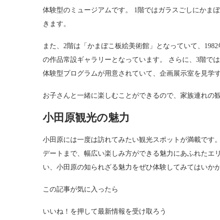
体験型のミュージアムです。 1階ではガラスごしにかま
きます。
また、2階は「かまぼこ板絵美術館」となっていて、19
の作品常設ギャラリーとなっています。 さらに、3階で
体験型プログラムが用意されていて、企画展示室を見学
お子さんと一緒に楽しむことができるので、家族連れの
小田原観光の魅力
小田原には一度は訪れてみたい観光スポットが満載です。
デートまで、幅広い楽しみ方ができる魅力にあふれたエリ
い、小田原の知られざる魅力をぜひ体験してみてはいか
この記事が気に入ったら
いいね！を押して最新情報を受け取ろう