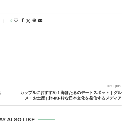
0
next post
店
カップルにおすすめ！海ほたるのデートスポット｜グル
メ・お土産 | 粋-IKI-粋な日本文化を発信するメディア
AY ALSO LIKE