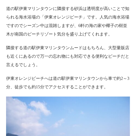
道の駅伊東マリンタウンに隣接する砂浜は透明度が高いことで知
られる海水浴場の「伊東オレンジビーチ」です。人気の海水浴場
ですのでシーズン中は混雑しますが、6軒の海の家や椰子の樹並
木が南国のビーチリゾート気分を盛り上げてくれます。
隣接する道の駅伊東マリンタウンムードはもちろん、大型量販店
も近くにあるので万一の忘れ物にも対応できる便利なビーチだと
言えるでしょう。
伊東オレンジビーチへは道の駅伊東マリンタウンから車で約2～3
分、徒歩でも約15分でアクセスすることができます。