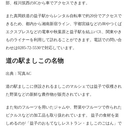
部、桜川筑西のICから車でアクセスできます。
また真岡鉄道の益子駅からレンタル自転車で約20分でアクセスで
きるため、都内から湘南新宿ライン、宇都宮線などのJRやつくば
エクスプレスなどの電車や秋葉原と益子駅を結ぶバス、関東やき
ものライナーを利用して訪れることができます。電話での問い合
わせは0285-72-5530で対応しています。
道の駅ましこの名物
出典：写真AC
道の駅ましこに併設されるましこのマルシェでは益子で収穫され
た野菜などの新鮮な農作物が販売されています。
また旬のフルーツを用いたジャムや、野菜やフルーツで作られた
ピクルスなどの加工品も取り扱われています。 益子の食材を楽
しめるのが「益子のおもてなしレストラン・ましこのごはん」で