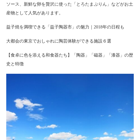
ソース、新鮮な卵を贅沢に使った「とろたまぷりん」などがお土
産物として人気があります。
益子焼を満喫できる「益子陶器市」の魅力｜2018年の日程も
大都会の東京でおしゃれに陶芸体験ができる施設６選
【食卓に色を添える和食器たち】「陶器」「磁器」「漆器」の歴
史と特徴