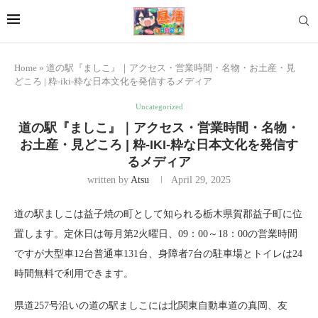
Home
»
道の駅『ましこ』｜アクセス・営業時間・名物・お土産・見
どころ | 粋-iki-粋な日本文化を発信するメディア
Uncategorized
道の駅『ましこ』｜アクセス・営業時間・名物・
お土産・見どころ | 粋-IKI-粋な日本文化を発信す
るメディア
written by
Atsu
April 29, 2025
道の駅ましこは益子焼の町として知られる栃木県賀郡益子町に位
置します。定休日は毎月第2火曜日、09：00～18：00の営業時間
ですが大型車12台普通車131台、身障者7台の駐車場とトイレは24
時間無料で利用できます。
県道257号沿いの道の駅ましこには北関東自動車道の真岡、友