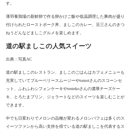
す。
薄羽養鶏場の新鮮卵で作る卵かけご飯や低温調理した豚肉が盛り
付けられたローストポーク丼、ましこのカレー、豆三さんのきつ
ねうどんなどましこグルメを楽しめます。
道の駅ましこの人気スイーツ
出典：写真AC
道の駅ましこのレストラン、ましこのごはんはカフェメニューも
充実していてブルーベリースムージーやtomotさんのスコーンセ
ット、ふわふわシフォンケーキやtentekoさんの濃厚チーズケー
キ、とろたまプリン、ジェラートなどのスイーツを楽しむことが
できます。
中でも日変わりでメロンの品種が変わるメロンパフェは多くのス
イーツファンから高い支持を得ている道の駅ましこを代表するス