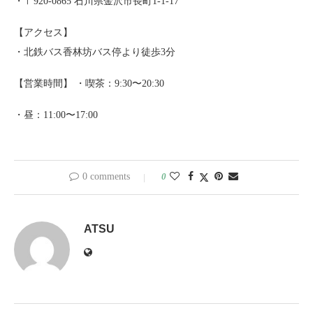
・〒920-0865 石川県金沢市長町1-1-17
【アクセス】
・北鉄バス香林坊バス停より徒歩3分
【営業時間】 ・喫茶：9:30〜20:30
・昼：11:00〜17:00
0 comments
0
ATSU