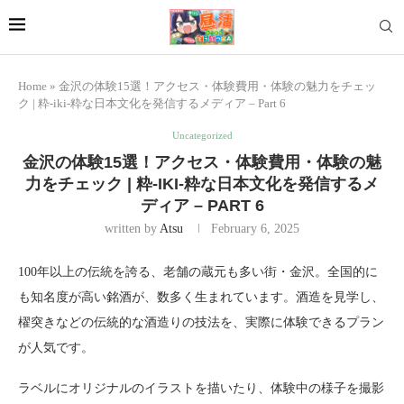
Home
»
金沢の体験15選！アクセス・体験費用・体験の魅力をチェッ
ク | 粋-iki-粋な日本文化を発信するメディア – Part 6
Uncategorized
金沢の体験15選！アクセス・体験費用・体験の魅
力をチェック | 粋-IKI-粋な日本文化を発信するメ
ディア – PART 6
written by
Atsu
February 6, 2025
100年以上の伝統を誇る、老舗の蔵元も多い街・金沢。全国的に
も知名度が高い銘酒が、数多く生まれています。酒造を見学し、
櫂突きなどの伝統的な酒造りの技法を、実際に体験できるプラン
が人気です。
ラベルにオリジナルのイラストを描いたり、体験中の様子を撮影