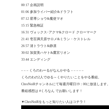
00:17 企画説明
01:06 参加ライバー紹介&ドラフト
07:12 星導ショウ&魔使マオ
15:15 緊急検証
16:31 ヴォックス･アクマ&クロード クローマーク
21:41 壱百満天原サロメ&ミラン・ケストレル
26:57 渚トラウト&静凛
30:02 加賀美ハヤト&鷹宮リオン
33:44 エンディング
– – – くろのわーるがなんかやる – – – – –
くろのわの2人でゆる～くやりたいことをやる番組。
ChroNoiRチャンネルにて毎週月曜日19：00に放送します
番組感想は #くろなん でお願いします！
▼ChroNoiRをもっと知りたい人はコチラ！