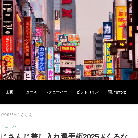
主要
ニュース
Vチューバー
ビットコイン
問い合わせ
2025 #くろなん
Vチューバー
さんじ差し入れ選手権2025 #くろな