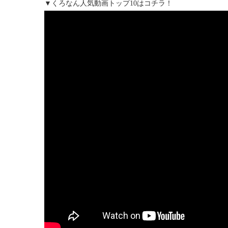
▼くろなん人気動画トップ10はコチラ！