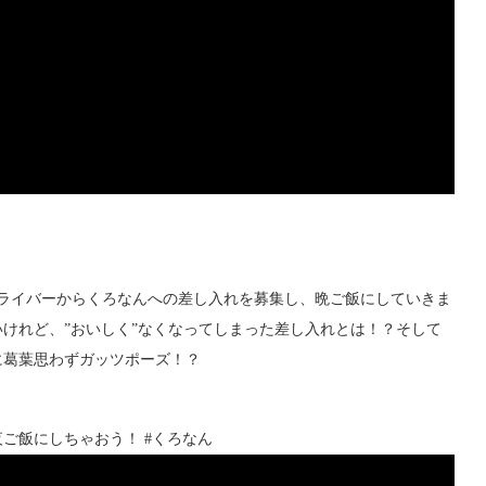
ライバーからくろなんへの差し入れを募集し、晩ご飯にしていきま
けれど、”おいしく”なくなってしまった差し入れとは！？そして
に葛葉思わずガッツポーズ！？
ご飯にしちゃおう！ #くろなん