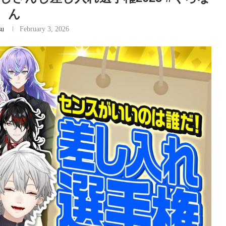
ん
su
February 3, 2026