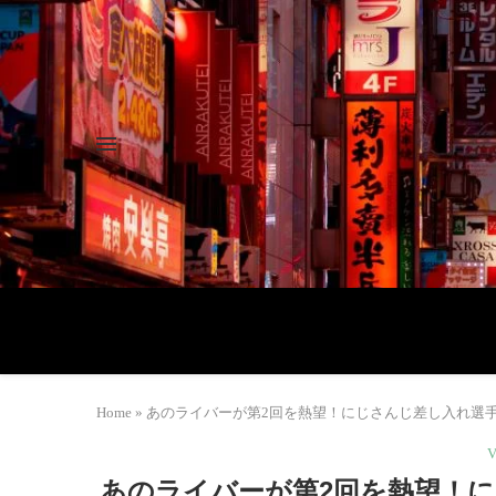
Home
»
あのライバーが第2回を熱望！にじさんじ差し入れ選手権
あのライバーが第2回を熱望！にじ