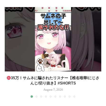
35万！サムネに騙されたリスナー【椎名唯華/にじさ
んじ/切り抜き】#SHORTS
August 7, 2026