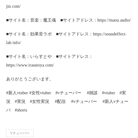
jin.com/
■サイト名：音楽：魔王魂 ■サイトアドレス：https://maou.audio/
■サイト名：効果音ラボ ■サイトアドレス：https://soundeffect-
lab.info/
■サイト名：いらすとや ■サイトアドレス：
https://www.irasutoya.com/
ありがとうございます。
#新人vtuber #女性vtuber #vチューバー #雑談 #vtuber #実
況 #実況 #女性実況 #配信 #vチューバー #新人vチュー
バ #shorts
Vチューバー