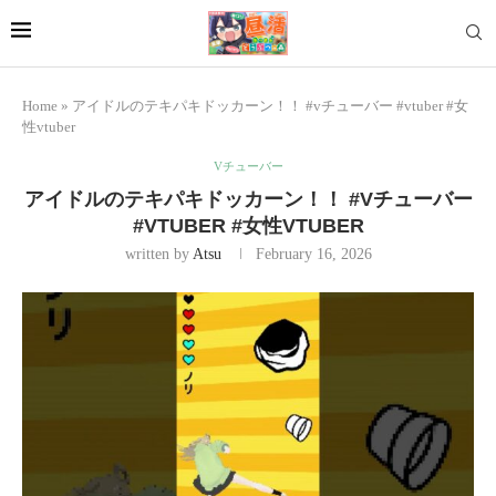
Home
»
アイドルのテキパキドッカーン！！ #vチューバー #vtuber #女
性vtuber
Vチューバー
アイドルのテキパキドッカーン！！ #Vチューバー
#VTUBER #女性VTUBER
written by
Atsu
February 16, 2026