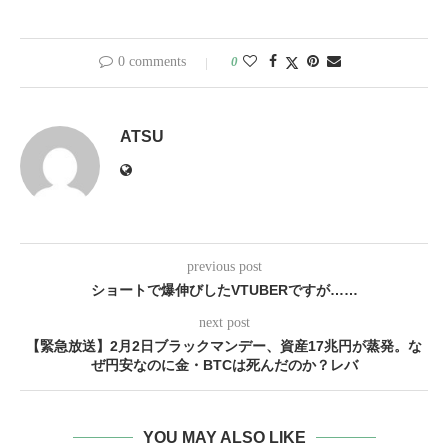
0 comments
0
ATSU
previous post
ショートで爆伸びしたVTUBERですが……
next post
【緊急放送】2月2日ブラックマンデー、資産17兆円が蒸発。な
ぜ円安なのに金・BTCは死んだのか？レバ
YOU MAY ALSO LIKE