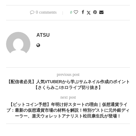
0 comments
0
ATSU
previous post
【配信者必見】人気VTUBERから学ぶサムネイル作成のポイント
【さくらみこ/ホロライブ切り抜き】
next post
【ビットコイン予想】年明け好スタートの理由｜仮想通貨ライ
ブ：最新の仮想通貨市場の材料を解説！特別ゲストに元外銀ディ
ーラー、楽天ウォレットアナリスト松田康生氏が登場！