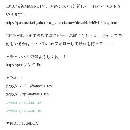
10/10 渋谷MAGNETで、おめシスと1分間しゃべれるイベントを
やります！！！
https://passmarket.yahoo.co.jp/event/show/detail/01eb9s10ib7zj.html
10/11〜10/27まで渋谷でぽこピー、名取さなちゃん、おめシスで
何をやるかは・・・Twitterフォローして続報を待って！！！
▼チャンネル登録よろしくね～！
https://goo.gl/zpQrPq
▼Twitter
おめがレイ @omesis_ray
おめがリオ @omesis_rio
Tweets by omesis_ray
Tweets by omesis_rio
▼PIXIV FANBOX