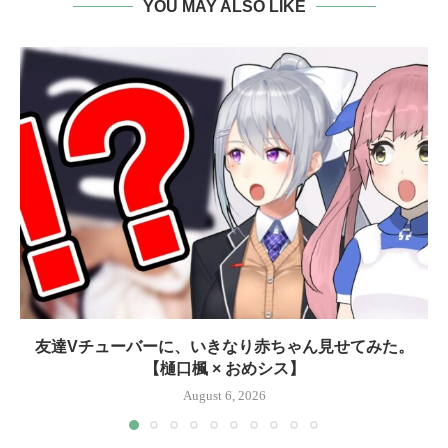
YOU MAY ALSO LIKE
友達Vチューバーに、いきなり赤ちゃん見せてみた。
【樋口楓 × おめシス】
August 6, 2026