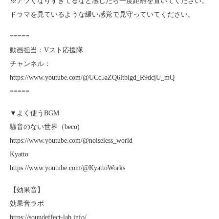
※アツくなりすぎてるなと感じたら一度距離を置いてください。
ドラマを見ているような緩い感覚で見守っていてください。
=====
動画担当：Vスト応援隊
チャンネル：
https://www.youtube.com/@UCc5aZQ6ltbigd_R9dcjU_mQ
=====
▼よく使うBGM
騒音のない世界（beco)
https://www.youtube.com/@noiseless_world
Kyatto
https://www.youtube.com/@KyattoWorks
【効果音】
効果音ラボ
https://soundeffect-lab.info/