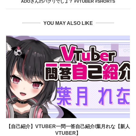
ADOさんのパクリでしょ？ #VTUBER #SHORTS
YOU MAY ALSO LIKE
【自己紹介】VTUBER一問一答自己紹介/葉月れな【新人
VTUBER】