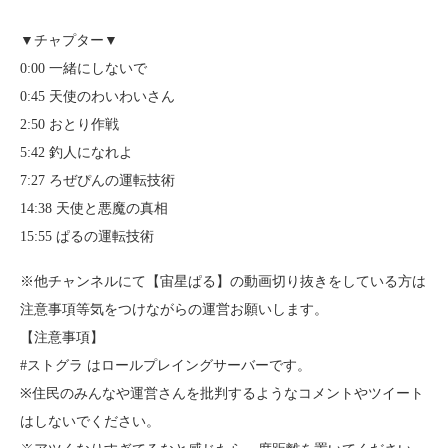
▼チャプター▼
0:00 一緒にしないで
0:45 天使のわいわいさん
2:50 おとり作戦
5:42 釣人になれよ
7:27 ろぜぴんの運転技術
14:38 天使と悪魔の真相
15:55 ぱるの運転技術
※他チャンネルにて【宙星ぱる】の動画切り抜きをしている方は
注意事項等気をつけながらの運営お願いします。
【注意事項】
#ストグラ はロールプレイングサーバーです。
※住民のみんなや運営さんを批判するようなコメントやツイート
はしないでください。