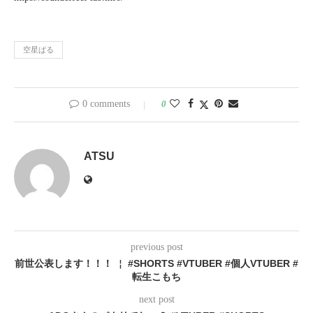
空星ぱる
0 comments
0
ATSU
previous post
前世公表します！！！ ￤ #SHORTS #VTUBER #個人VTUBER #
転生こもち
next post