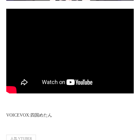
VOICEVOX:四国めたん
人気 VTUBER