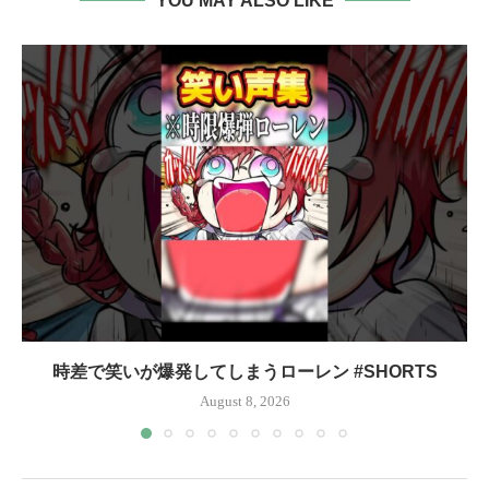
YOU MAY ALSO LIKE
時差で笑いが爆発してしまうローレン #SHORTS
August 8, 2026