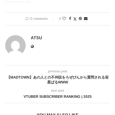
0 comments
0
ATSU
previous post
【MADTOWN】あの人との不仲説をろぜぴんから質問される宙
星ぱるWWW
next post
VTUBER SUBSCRIBER RANKING | 2025