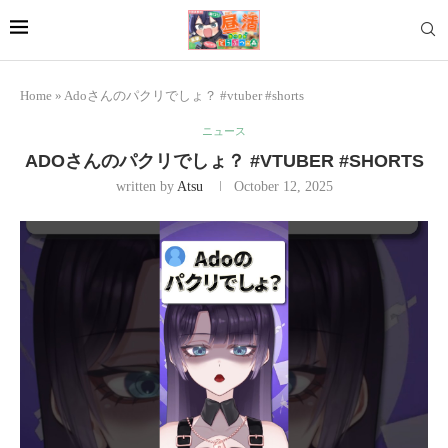
Home
»
Adoさんのパクリでしょ？ #vtuber #shorts
ニュース
ADOさんのパクリでしょ？ #VTUBER #SHORTS
written by
Atsu
October 12, 2025