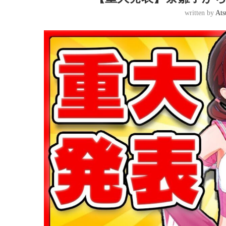
written by
Ats