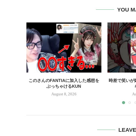
YOU M
このさんのFANTIAに加入した感想を
時差で笑いが
ぶっちゃけるKUN
August 8, 2026
Au
LEAV