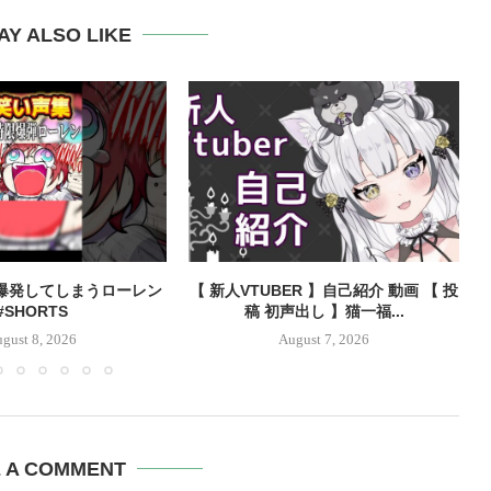
AY ALSO LIKE
爆発してしまうローレン
【 新人VTUBER 】自己紹介 動画 【 投
#SHORTS
稿 初声出し 】猫一福...
gust 8, 2026
August 7, 2026
E A COMMENT