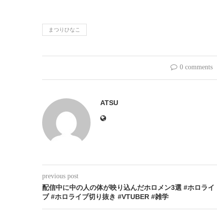
まつりひなこ
0 comments
ATSU
previous post
配信中に中の人の体が映り込んだホロメン3選 #ホロライ
ブ #ホロライブ切り抜き #VTUBER #雑学