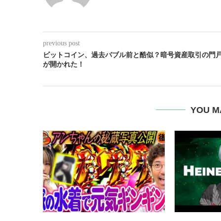
previous post
ビットコイン、過去バブル前と酷似？暗号資産取引の門
が開かれた！
YOU M