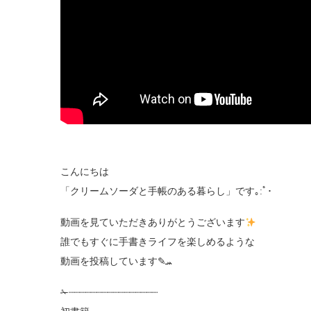
こんにちは
「クリームソーダと手帳のある暮らし」です｡:ﾟ･
動画を見ていただきありがとうございます
誰でもすぐに手書きライフを楽しめるような
動画を投稿しています✎ܚ
✁┈┈┈┈┈┈┈┈┈┈┈┈┈┈┈┈