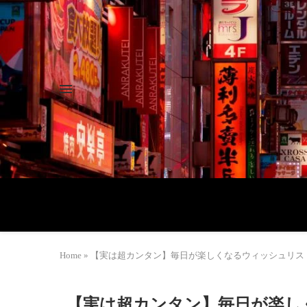
Home
»
【実は超カンタン】毎日が楽しくなるウィッシュリスト
【実は超カンタン】毎日が楽し