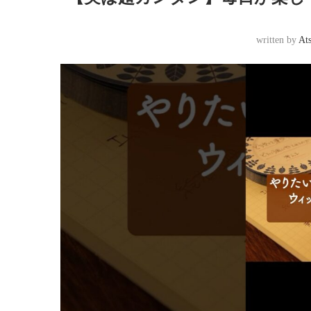
written by
At