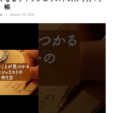
帳
su
January 19, 2026