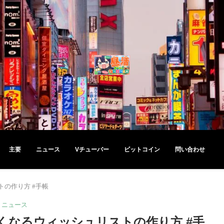
主要
ニュース
Vチューバー
ビットコイン
問い合わせ
の作り方 #手帳
ニュース
くなるウィッシュリストの作り方 #手