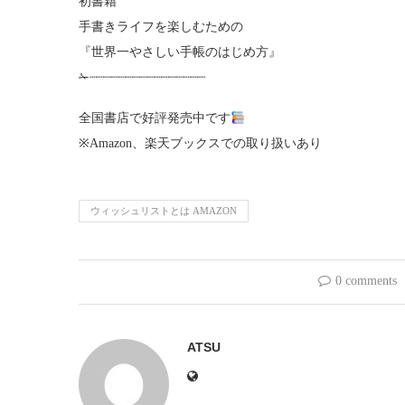
初書籍
手書きライフを楽しむための
『世界一やさしい手帳のはじめ方』
✁┈┈┈┈┈┈┈┈┈┈┈┈┈┈┈┈
全国書店で好評発売中です
※Amazon、楽天ブックスでの取り扱いあり
ウィッシュリストとは AMAZON
0 comments
ATSU