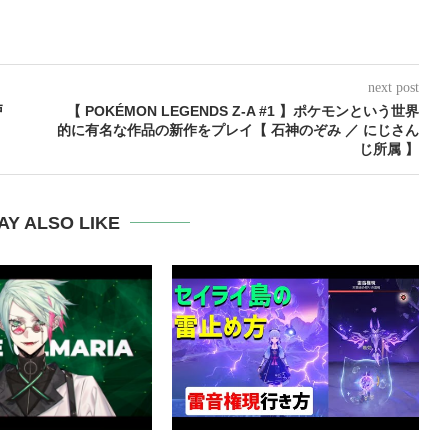
next post
戸
【 POKÉMON LEGENDS Z-A #1 】ポケモンという世界
的に有名な作品の新作をプレイ【 石神のぞみ ／ にじさん
じ所属 】
AY ALSO LIKE