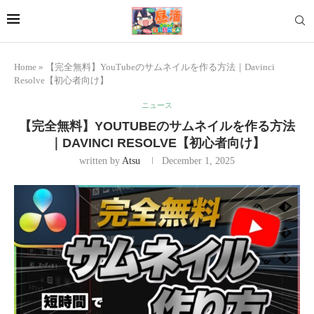
Home
»
【完全無料】YouTubeのサムネイルを作る方法｜Davinci
Resolve【初心者向け】
ニュース
【完全無料】YOUTUBEのサムネイルを作る方法
｜DAVINCI RESOLVE【初心者向け】
written by
Atsu
December 1, 2025