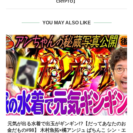
CRYPTO】
YOU MAY ALSO LIKE
元気が出る水着で出玉がギンギン!?【だってあなたのお
金だもの#98】 木村魚拓×橘アンジュ ぱちんこ シン・エ