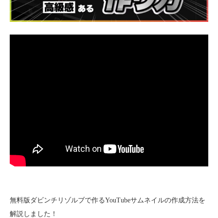
無料版ダビンチリゾルブで作るYouTubeサムネイルの作成方法を
解説しました！