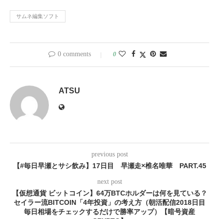
サムネ編集ソフト
0 comments
0
ATSU
previous post
【#毎日早瀬とサシ飲み】17日目 早瀬走×椎名唯華 PART.45
next post
【仮想通貨 ビットコイン】64万BTCホルダーは何を見ている？
セイラー流BITCOIN「4年投資」の考え方（朝活配信2018日目
毎日相場をチェックするだけで勝率アップ）【暗号資産