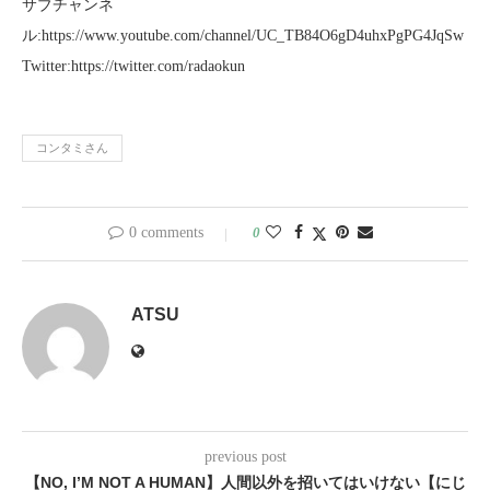
サブチャンネ
ル:https://www.youtube.com/channel/UC_TB84O6gD4uhxPgPG4JqSw
Twitter:https://twitter.com/radaokun
コンタミさん
0 comments
0
ATSU
previous post
【NO, I’M NOT A HUMAN】人間以外を招いてはいけない【にじ