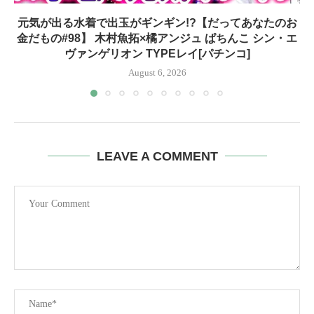
元気が出る水着で出玉がギンギン!?【だってあなたのお
金だもの#98】 木村魚拓×橘アンジュ ぱちんこ シン・エ
ヴァンゲリオン TYPEレイ[パチンコ]
August 6, 2026
LEAVE A COMMENT