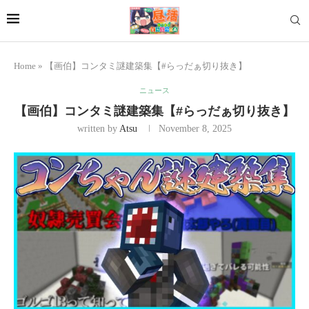
Home
»
【画伯】コンタミ謎建築集【#らっだぁ切り抜き】
ニュース
【画伯】コンタミ謎建築集【#らっだぁ切り抜き】
written by
Atsu
November 8, 2025