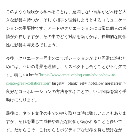
このような経験から学べることは、意図しない言葉がどれほど大
きな影響を持つか、そして相手を理解しようとするコミュニケー
ションの重要性です。アートやクリエーションには常に個人の感
情が介在しますが、その中でどう対話を築くかは、長期的な関係
性に影響を与えるでしょう。
今後、クリエーター同士のコラボレーションがより円滑に進むた
めには、互いの背景を理解し、リスペクトし合うことが不可欠で
す。特に< a href=”
https://www.creativebloq.com/advice/how-to-
create-great-collaboration
” target=”_blank” rel=”nofollow noreferrer”>
良好なコラボレーションの方法を学ぶことで、いい関係を築く手
助けになります。
最後に、ネット文化の中でのやり取りは時に難しいこともありま
すが、それを通じて成長や新たな関係が築かれることも多いで
す。だからこそ、これからもポジティブな思考を持ち続けなが