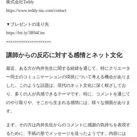
株式会社Teddy
https://www.teddy-inc.com/contact
▼プレゼントの送り先
https://bit.ly/3R94Cnn
«««««««««««««««««««««
講師からの反応に対する感情とネット文化
最近、ある方が内井先生に関する経緯を通じて、特にクリエータ
ー同士のコミュニケーションの現状について考える機会がありま
した。このような話題は、現代のネット文化に深く根ざしてお
り、多くの人が共感できるテーマです。特に、コメントを通じて
のやり取りや、そこから生まれる感情には、様々な側面がありま
す。
まず、その方は内井先生からのコメントに感謝の気持ちを表現す
るために、手紙の形でメッセージを送ったようです。内容には