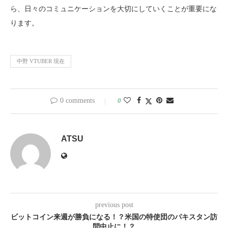
ら、日々のコミュニケーションを大切にしていくことが重要にな
ります。
中野 VTUBER 現在
0 comments
0
ATSU
previous post
ビットコイン来週が勝負になる！？米国の特使団のパキスタン訪
問中止に！？