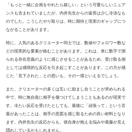
「もっと一緒に企画をやれたら嬉しい」という可愛らしいニュア
ンスも含まれていましたが、内井先生からの返答は少し冷淡なも
のでした。こうしたやり取りは、時に期待と現実のギャップにつ
ながることがあります。
特に、人気のあるクリエーター同士では、数値やフォロワー数な
どの現実的な要素が絡むことがあります。これは、単に数字で測
られる存在意義のように感じさせることがあるため、受け取る側
としては感情的な反応を引き起こすことがあります。この方が感
じた「見下された」との思いも、その一環といえるでしょう。
また、クリエーターの多くは互いに励まし合うことが求められる
中で、時に無自覚に相手を傷つけてしまうこともあるのが現実で
す。冷たい反応を受けたとしても、最後に「頑張って」という言
葉があったことは、相手の意図を感じ取るための良い材料となり
ます。内井先生の反応からも、彼自身が抱える悩みや葛藤が見え
隠れしているかもしれません。