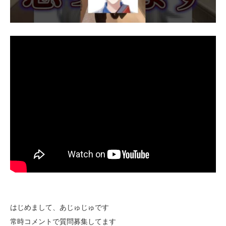
はじめまして、あじゅじゅです
常時コメントで質問募集してます