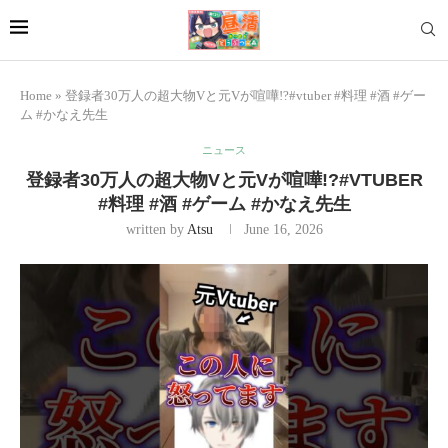
Home
»
登録者30万人の超大物Vと元Vが喧嘩!?#vtuber #料理 #酒 #ゲー
ム #かなえ先生
ニュース
登録者30万人の超大物Vと元Vが喧嘩!?#VTUBER
#料理 #酒 #ゲーム #かなえ先生
written by
Atsu
June 16, 2026