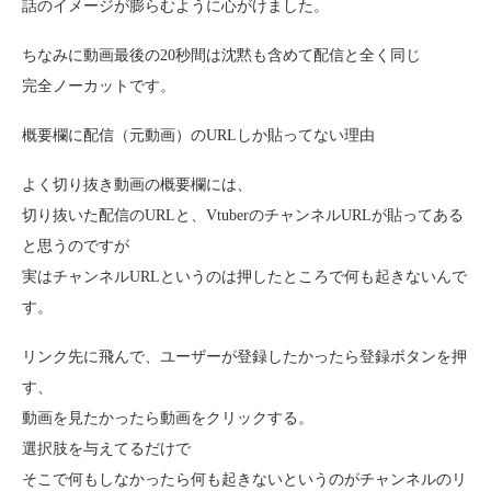
話のイメージが膨らむように心がけました。
ちなみに動画最後の20秒間は沈黙も含めて配信と全く同じ
完全ノーカットです。
概要欄に配信（元動画）のURLしか貼ってない理由
よく切り抜き動画の概要欄には、
切り抜いた配信のURLと、VtuberのチャンネルURLが貼ってある
と思うのですが
実はチャンネルURLというのは押したところで何も起きないんで
す。
リンク先に飛んで、ユーザーが登録したかったら登録ボタンを押
す、
動画を見たかったら動画をクリックする。
選択肢を与えてるだけで
そこで何もしなかったら何も起きないというのがチャンネルのリ