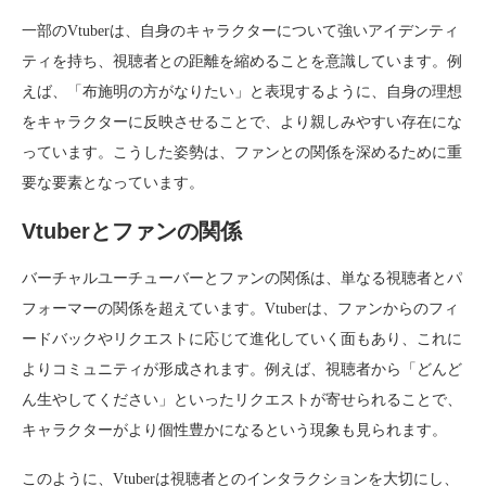
一部のVtuberは、自身のキャラクターについて強いアイデンティ
ティを持ち、視聴者との距離を縮めることを意識しています。例
えば、「布施明の方がなりたい」と表現するように、自身の理想
をキャラクターに反映させることで、より親しみやすい存在にな
っています。こうした姿勢は、ファンとの関係を深めるために重
要な要素となっています。
Vtuberとファンの関係
バーチャルユーチューバーとファンの関係は、単なる視聴者とパ
フォーマーの関係を超えています。Vtuberは、ファンからのフィ
ードバックやリクエストに応じて進化していく面もあり、これに
よりコミュニティが形成されます。例えば、視聴者から「どんど
ん生やしてください」といったリクエストが寄せられることで、
キャラクターがより個性豊かになるという現象も見られます。
このように、Vtuberは視聴者とのインタラクションを大切にし、