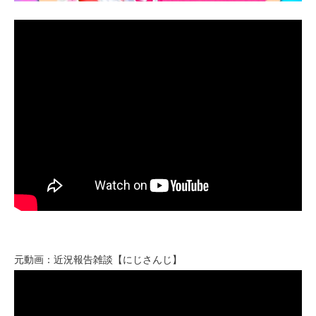
元動画：近況報告雑談【にじさんじ】