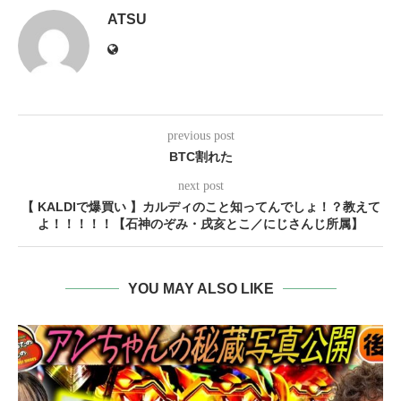
ATSU
previous post
BTC割れた
next post
【 KALDIで爆買い 】カルディのこと知ってんでしょ！？教えて
よ！！！！！【石神のぞみ・戌亥とこ／にじさんじ所属】
YOU MAY ALSO LIKE