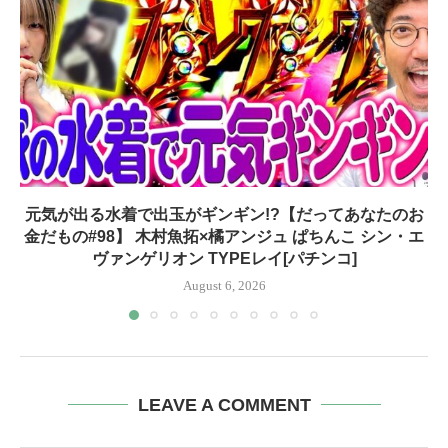
元気が出る水着で出玉がギンギン!?【だってあなたのお
金だもの#98】 木村魚拓×橘アンジュ ぱちんこ シン・エ
ヴァンゲリオン TYPEレイ[パチンコ]
August 6, 2026
LEAVE A COMMENT