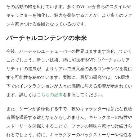
その活動の幅を広げています。多くのVtuberが自らのスタイルや
キャラクターを強化し、魅力を発信することが、より多くのファ
ンを惹きつける要因となっているのです。
バーチャルコンテンツの未来
今後、バーチャルユーチューバーの世界はますます進化していく
ことでしょう。新しい技術、特にAI技術やVR（バーチャルリア
リティ）の進展が、よりリアルで没入感のあるコンテンツを提供
する可能性を秘めています。実際に、最新の研究では、VR環境
下でのインタラクションが人々の感情に与える影響が示されてい
ます。詳しくは
こちらの記事
を参照してください。
また、シーンが多様化する中で、攻めキャラクターは新たな視聴
者層を獲得する鍵となるかもしれません。キャラクターの特性や
ストーリーを深掘りすることで、ファンの興味を惹きつけ続けら
れるでしょう。特に、キャラクターのバックストーリーや個性を