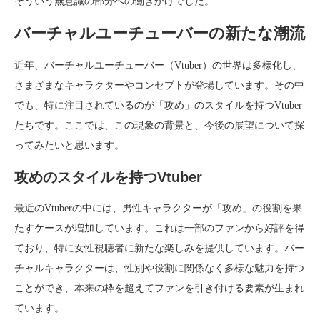
そういう無意識の部分への働きかけでした。
バーチャルユーチューバーの新たな潮流
近年、バーチャルユーチューバー（Vtuber）の世界は多様化し、
さまざまなキャラクターやコンセプトが登場しています。その中
でも、特に注目されているのが「攻め」のスタイルを持つVtuber
たちです。ここでは、この現象の背景と、今後の展望について探
ってみたいと思います。
攻めのスタイルを持つVtuber
最近のVtuberの中には、男性キャラクターが「攻め」の役割を果
たすケースが増加しています。これは一部のファンから好評を得
ており、特に女性視聴者に新たな楽しみを提供しています。バー
チャルキャラクターは、性別や役割に関係なく多様な魅力を持つ
ことができ、本来の枠を超えてファンを引き付ける要素が生まれ
ています。