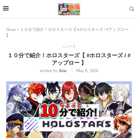
Home
»
１０分で紹介！ホロスターズ【 #ホロスターズ / #アップロー
】
ニュース
１０分で紹介！ホロスターズ【 #ホロスターズ / #
アップロー 】
written by
Atsu
May 8, 2026