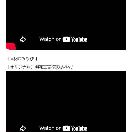
【 #花咲みやび 】
【オリジナル】開花宣言/花咲みやび