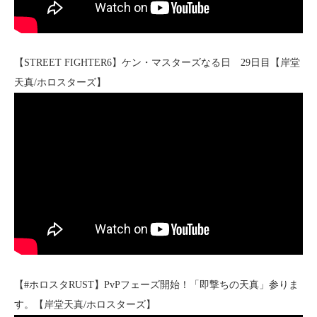
【STREET FIGHTER6】ケン・マスターズなる日 29日目【岸堂
天真/ホロスターズ】
【#ホロスタRUST】PvPフェーズ開始！「即撃ちの天真」参りま
す。【岸堂天真/ホロスターズ】