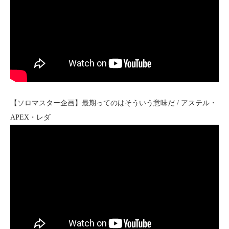
【ソロマスター企画】最期ってのはそういう意味だ / アステル・
APEX・レダ