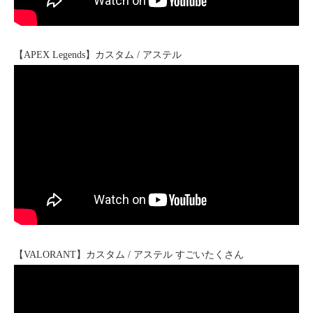
【APEX Legends】カスタム / アステル
【VALORANT】カスタム / アステル すごいたくさん