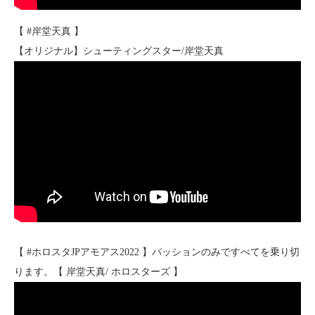
【 #岸堂天真 】
【オリジナル】シューティングスター/岸堂天真
【 #ホロスタJPアモアス2022 】パッションのみですべてを乗り切
ります。【 岸堂天真/ ホロスターズ 】