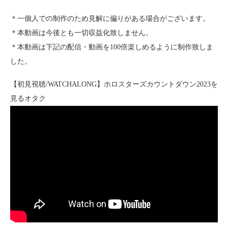
＊一個人での制作のため見解に偏りがある場合がございます。
＊本動画は今後とも一切収益化致しません。
＊本動画は下記の配信・動画を100倍楽しめるように制作致しま
した。
【初見視聴/WATCHALONG】ホロスターズカウントダウン2023を
見るオタク