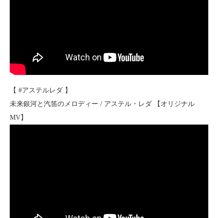
【 #アステルレダ 】
未来銀河と汽笛のメロディー / アステル・レダ 【オリジナル
MV】