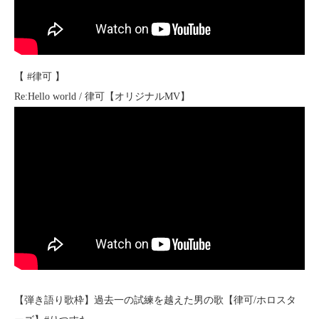
【 #律可 】
Re:Hello world / 律可【オリジナルMV】
【弾き語り歌枠】過去一の試練を越えた男の歌【律可/ホロスタ