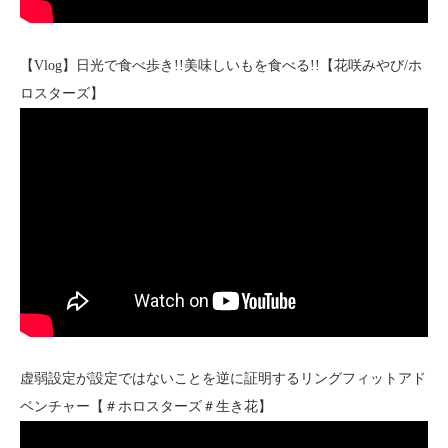
【Vlog】日光で食べ歩き!!美味しいもを食べる!!【花咲みやび/ホ
ロスターズ】
虚弱設定が設定ではないことを逆に証明するリングフィットアド
ベンチャー【＃ホロスターズ＃生き花】