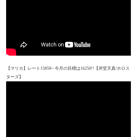
【マリカ】レート15859~ 今月の目標は16250!!【岸堂天真/ホロス
ターズ】