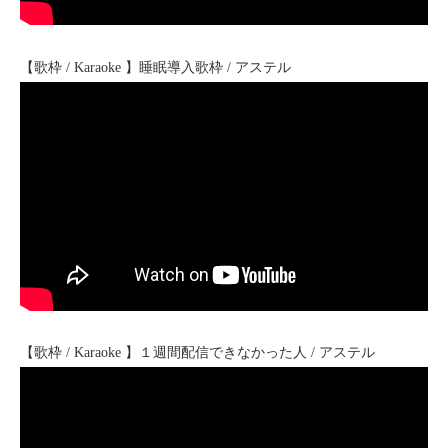
【歌枠 / Karaoke 】睡眠導入歌枠 / アステル
【歌枠 / Karaoke 】１週間配信できなかった人 / アステル