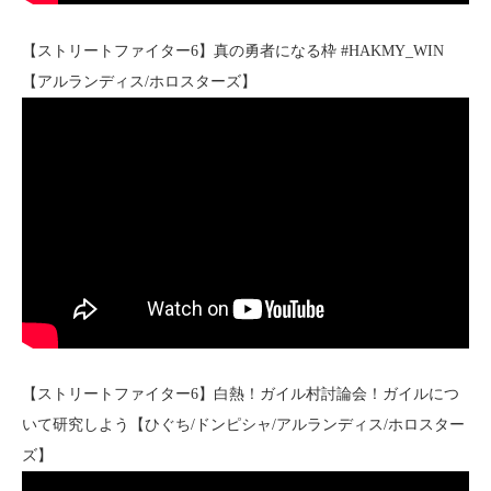
【ストリートファイター6】真の勇者になる枠 #HAKMY_WIN
【アルランディス/ホロスターズ】
【ストリートファイター6】白熱！ガイル村討論会！ガイルにつ
いて研究しよう【ひぐち/ドンピシャ/アルランディス/ホロスター
ズ】