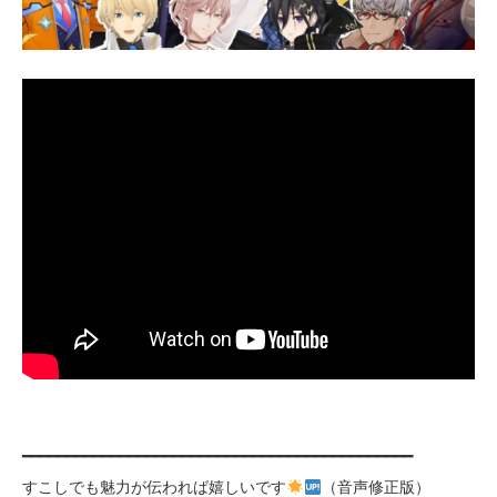
━━━━━━━━━━━━━━━━━━━━━━━━━━━━━━━━━━━━━━━━━━━━
すこしでも魅力が伝われば嬉しいです
（音声修正版）