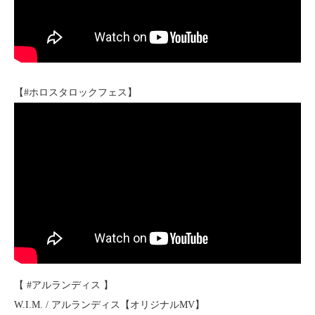
【#ホロスタロックフェス】
【 #アルランディス 】
W.I.M. / アルランディス【オリジナルMV】