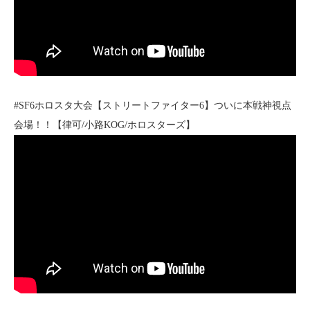
#SF6ホロスタ大会【ストリートファイター6】ついに本戦神視点
会場！！【律可/小路KOG/ホロスターズ】