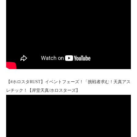
【#ホロスタRUST】イベントフェーズ！「挑戦者求む！天真アス
レチック！【岸堂天真/ホロスターズ】