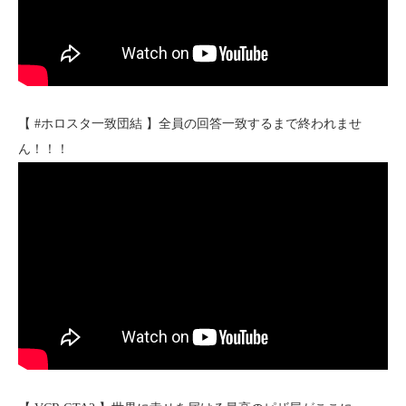
【 #ホロスタ一致団結 】全員の回答一致するまで終われませ
ん！！！