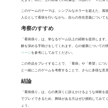
このゲームのテーマは、シンプルなホラーを超えた、孤
人公として看病を行いながら、自らの存在意義について
考察のすすめ
「看病係り」は、単なるゲーム以上の経験を提供します
解を深める手助けをしてくれます。心の健康についての
ページ
を参考にしてみてください。
この作品をプレイすることで、「看病」や「希望」につ
と一緒にこのゲームを考察することで、さらに多様な意
結論
「看病係り」は、心の奥深くに訴えかけるような体験を
でプレイできるため、興味がある方はぜひ挑戦してみて
ょう。