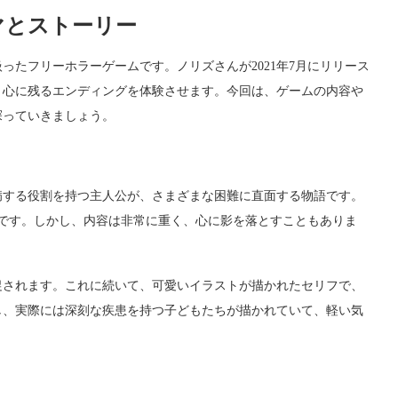
マとストーリー
ったフリーホラーゲームです。ノリズさんが2021年7月にリリース
、心に残るエンディングを体験させます。今回は、ゲームの内容や
探っていきましょう。
病する役割を持つ主人公が、さまざまな困難に直面する物語です。
能です。しかし、内容は非常に重く、心に影を落とすこともありま
促されます。これに続いて、可愛いイラストが描かれたセリフで、
し、実際には深刻な疾患を持つ子どもたちが描かれていて、軽い気