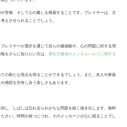
独や苦痛、そして心の癒しを模索することです。プレイヤーは、主
も考えさせられることでしょう。
。プレイヤーが選択を通じて自らの価値観や、心の問題に対する理
情報をさらに知りたい方は、
厚生労働省のメンタルヘルスに関する
いての新たな視点を得ることができるでしょう。また、友人や家族
見や感想を共有し合う楽しさもあります。
提供し、しばしば忘れ去られがちな問題を鋭く描き出します。無料
ください。時間が経つにつれ、そのメッセージが心に残ることでし