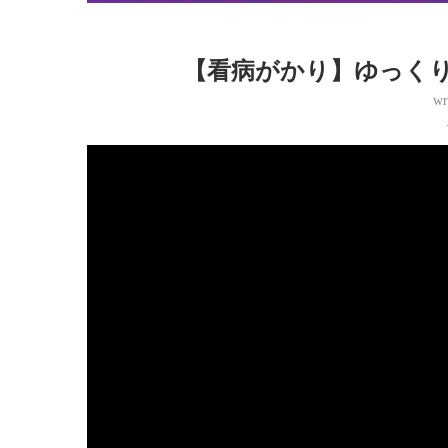
【看病がかり】ゆっく
wr