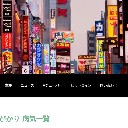
主要
ニュース
Vチューバー
ビットコイン
問い合わせ
がかり 病気一覧