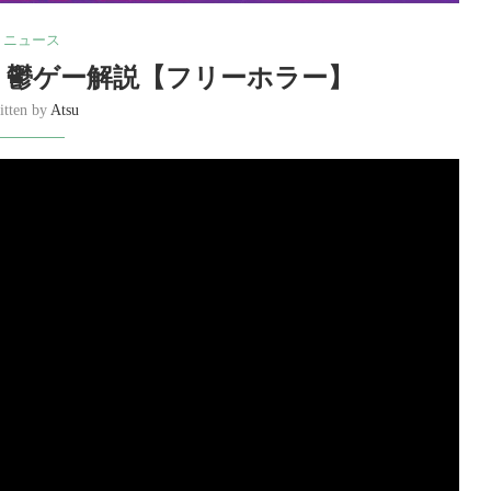
ニュース
り鬱ゲー解説【フリーホラー】
itten by
Atsu