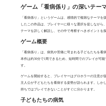
ゲーム「看病係り」の深いテー
「看病係り」というゲームは、感情的で複雑なテーマを扱
したこの作品は、プレイヤーに様々な選択を促しながら
テーマを詳しく解説し、その中で考察すべきポイントを
ゲーム概要
「看病係り」は、病気や苦痛に苛まれる子どもたちを看
本作は約30分で1周できるため、短時間でのプレイが可
す。
ゲームを開始すると、プレイヤーはグロホラーの注意が
主人公が子どもたちを看病する姿勢が語られます。しか
持ちではプレイできないことがすぐに分かります。
子どもたちの病気