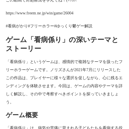
この動画で対処療法を学んでね！(ﾆｯｺﾘ!
https://www.freem.ne.jp/win/game/26004
#看病がかり#フリーホラー#ゆっくり鬱ゲー解説
ゲーム「看病係り」の深いテーマと
ストーリー
「看病係り」というゲームは、感情的で複雑なテーマを扱ったフ
リーホラーゲームです。ノリズさんが2021年7月にリリースした
この作品は、プレイヤーに様々な選択を促しながら、心に残るエ
ンディングを体験させます。今回は、ゲームの内容やテーマを詳
しく解説し、その中で考察すべきポイントを探っていきましょ
う。
ゲーム概要
「看病係り」は、病気や苦痛に苛まれる子どもたちを看病する役