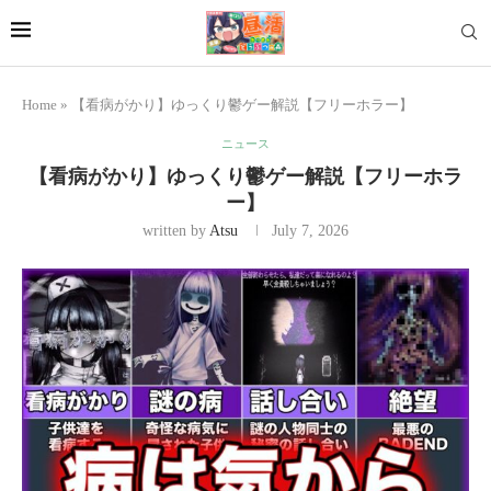
Home
»
【看病がかり】ゆっくり鬱ゲー解説【フリーホラー】
ニュース
【看病がかり】ゆっくり鬱ゲー解説【フリーホラ
ー】
written by
Atsu
July 7, 2026