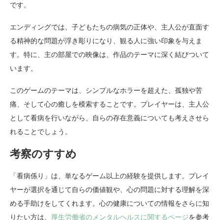
です。
エンディングでは、子どもたちの病気の正体や、主人公が直面す
る精神的な問題が浮き彫りになり、観る人に強い印象を与えま
す。特に、主の部屋での映像は、作品のテーマに深く結びついて
います。
このゲームのテーマは、シンプルなホラーを超えた、孤独や苦
痛、そして心の癒しを模索することです。プレイヤーは、主人公
として看病を行いながら、自らの存在意義についても考えさせら
れることでしょう。
考察のすすめ
「看病係り」は、単なるゲーム以上の経験を提供します。プレイ
ヤーが選択を通じて自らの価値観や、心の問題に対する理解を深
める手助けをしてくれます。心の健康についての情報をさらに知
りたい方は、
厚生労働省のメンタルヘルスに関するページ
を参考