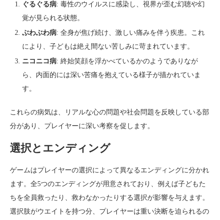
ぐるぐる病
: 毒性のウイルスに感染し、視界が歪む幻聴や幻
覚が見られる状態。
ぶわぶわ病
: 全身が焦げ続け、激しい痛みを伴う疾患。これ
により、子どもは絶え間ない苦しみに苛まれています。
ニコニコ病
: 終始笑顔を浮かべているかのようでありなが
ら、内面的には深い苦痛を抱えている様子が描かれていま
す。
これらの病気は、リアルな心の問題や社会問題を反映している部
分があり、プレイヤーに深い考察を促します。
選択とエンディング
ゲームはプレイヤーの選択によって異なるエンディングに分かれ
ます。全5つのエンディングが用意されており、例えば子どもた
ちを全員救ったり、救わなかったりする選択が影響を与えます。
選択肢がウエイトを持つ分、プレイヤーは重い決断を迫られるの