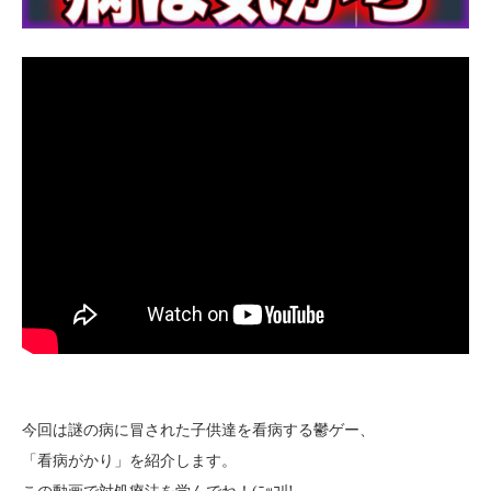
今回は謎の病に冒された子供達を看病する鬱ゲー、
「看病がかり」を紹介します。