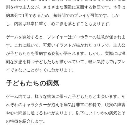
割を持つ主人公が、さまざまな困難に直面する物語です。本作は
約30分で1周できるため、短時間でのプレイが可能です。しか
し、内容は非常に重く、心に影を落とすこともあります。
ゲームを開始すると、プレイヤーはグロホラーの注意が促されま
す。これに続いて、可愛いイラストが描かれたセリフで、主人公
が子どもたちを看病する姿勢が語られます。しかし、実際には深
刻な疾患を持つ子どもたちが描かれていて、軽い気持ちではプレ
イできないことがすぐに分かります。
子どもたちの病気
ゲーム内では、様々な病気に罹った子どもたちと出会います。そ
れぞれのキャラクターが抱える病気は非常に独特で、現実の障害
や心の問題に通じるものがあります。以下にいくつかの病気とそ
の特徴を紹介します。