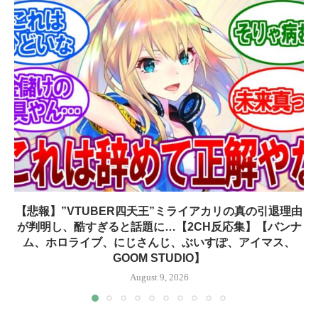
【悲報】”VTUBER四天王”ミライアカリの真の引退理由
が判明し、酷すぎると話題に…【2CH反応集】【バンナ
ム、ホロライブ、にじさんじ、ぶいすぽ、アイマス、
GOOM STUDIO】
August 9, 2026