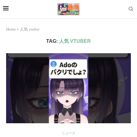
Home
»
人気 vtuber
TAG:
人気 VTUBER
ニュース