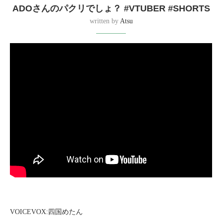
ADOさんのパクリでしょ？ #VTUBER #SHORTS
written by
Atsu
VOICEVOX:四国めたん