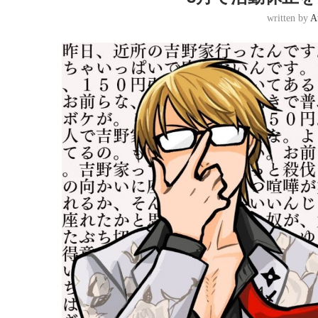
written by
A