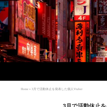
Home
»
3月で活動休止を発表した個人Vtuber
3月で活動休止を