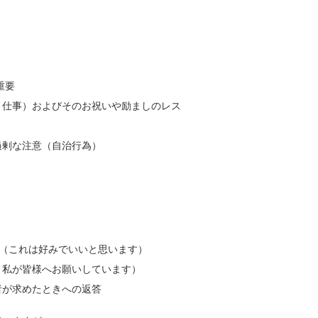
重要
、仕事）およびそのお祝いや励ましのレス
過剰な注意（自治行為）
も可（これは好みでいいと思います）
、私が皆様へお願いしています）
者が求めたときへの返答