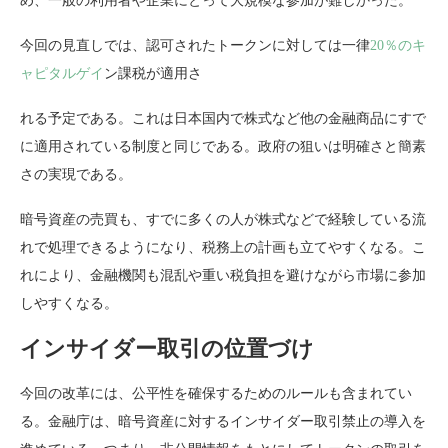
め、一般の利用者や企業にとって大規模な参加が難しかった。
今回の見直しでは、認可されたトークンに対しては一律
20％のキ
ャピタルゲイ
ン課税が適用さ
れる予定である。これは日本国内で株式など他の金融商品にすで
に適用されている制度と同じである。政府の狙いは明確さと簡素
さの実現である。
暗号資産の売買も、すでに多くの人が株式などで経験している流
れで処理できるようになり、税務上の計画も立てやすくなる。こ
れにより、金融機関も混乱や重い税負担を避けながら市場に参加
しやすくなる。
インサイダー取引の位置づけ
今回の改革には、公平性を確保するためのルールも含まれてい
る。金融庁は、暗号資産に対するインサイダー取引禁止の導入を