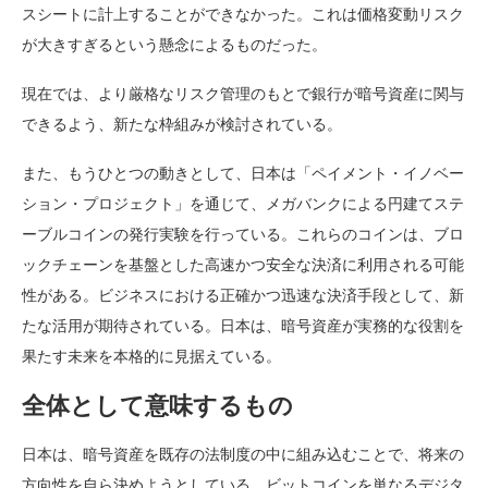
スシートに計上することができなかった。これは価格変動リスク
が大きすぎるという懸念によるものだった。
現在では、より厳格なリスク管理のもとで銀行が暗号資産に関与
できるよう、新たな枠組みが検討されている。
また、もうひとつの動きとして、日本は「ペイメント・イノベー
ション・プロジェクト」を通じて、メガバンクによる円建てステ
ーブルコインの発行実験を行っている。これらのコインは、ブロ
ックチェーンを基盤とした高速かつ安全な決済に利用される可能
性がある。ビジネスにおける正確かつ迅速な決済手段として、新
たな活用が期待されている。日本は、暗号資産が実務的な役割を
果たす未来を本格的に見据えている。
全体として意味するもの
日本は、暗号資産を既存の法制度の中に組み込むことで、将来の
方向性を自ら決めようとしている。ビットコインを単なるデジタ