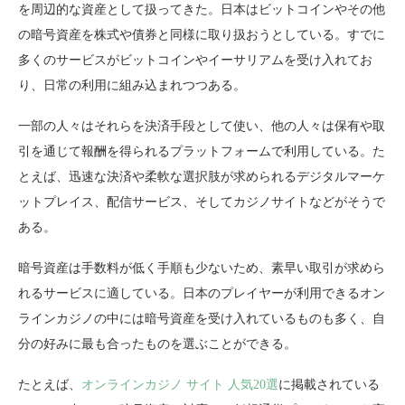
を周辺的な資産として扱ってきた。日本はビットコインやその他
の暗号資産を株式や債券と同様に取り扱おうとしている。すでに
多くのサービスがビットコインやイーサリアムを受け入れてお
り、日常の利用に組み込まれつつある。
一部の人々はそれらを決済手段として使い、他の人々は保有や取
引を通じて報酬を得られるプラットフォームで利用している。た
とえば、迅速な決済や柔軟な選択肢が求められるデジタルマーケ
ットプレイス、配信サービス、そしてカジノサイトなどがそうで
ある。
暗号資産は手数料が低く手順も少ないため、素早い取引が求めら
れるサービスに適している。日本のプレイヤーが利用できるオン
ラインカジノの中には暗号資産を受け入れているものも多く、自
分の好みに最も合ったものを選ぶことができる。
たとえば、
オンラインカジノ サイト 人気20選
に掲載されている