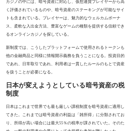
カジノの中には、暗号資産に対応し、仮想通貨プレイヤーから高
く評価されているものや、暗号資産のステーキングが可能なサイ
トも含まれている。プレイヤーは、魅力的なウェルカムボーナ
ス、柔軟な入出金方法、豊富なゲームの種類を提供する信頼でき
るオンラインカジノを探している。
新制度では、こうしたプラットフォームで使用されるトークンも
他の金融商品と同様に情報開示義務を負うことになる。投資目的
であれ、日常取引であれ、利用者は一貫したルールのもとで資産
を扱うことが必要になる。
日本が変えようとしている暗号資産の税
制度
日本はこれまで世界でも最も厳しい課税制度を暗号資産に適用し
てきた。これまでは暗号資産の利益は「雑所得」に分類されてお
り、所得が高い場合には最大55％の税率が課されていた。そのた