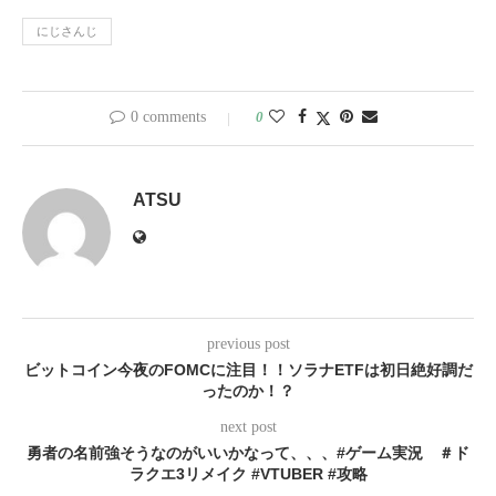
にじさんじ
0 comments
0
ATSU
previous post
ビットコイン今夜のFOMCに注目！！ソラナETFは初日絶好調だ
ったのか！？
next post
勇者の名前強そうなのがいいかなって、、、#ゲーム実況 ＃ド
ラクエ3リメイク #VTUBER #攻略