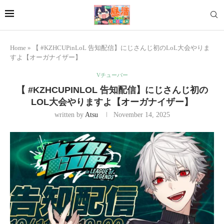
Home
»
【 #KZHCUPinLoL 告知配信】にじさんじ初のLoL大会やりま
すよ【オーガナイザー】
Vチューバー
【 #KZHCUPINLOL 告知配信】にじさんじ初の
LOL大会やりますよ【オーガナイザー】
written by
Atsu
November 14, 2025