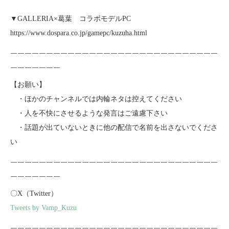
▼GALLERIA×葛葉 コラボモデルPC
https://www.dospara.co.jp/gamepc/kuzuha.html
￣￣￣￣￣￣￣￣￣￣￣￣￣￣￣￣￣￣￣￣￣￣￣￣￣￣￣￣￣
￣￣￣￣￣￣￣
【お願い】
・ほかのチャンネルでは内輪ネタは控えてください
・人を不快にさせるような発言はご遠慮下さい
・話題が出ていないときに他の配信で名前を出さないでくださ
い
￣￣￣￣￣￣￣￣￣￣￣￣￣￣￣￣￣￣￣￣￣￣￣￣￣￣￣￣￣
￣￣￣￣￣￣￣
〇X（Twitter）
Tweets by Vamp_Kuzu