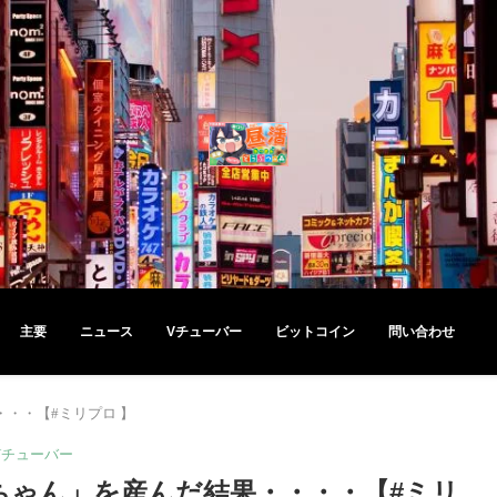
主要
ニュース
Vチューバー
ビットコイン
問い合わせ
・・・【#ミリプロ 】
Vチューバー
娘ちゃん」を産んだ結果・・・・【#ミリ