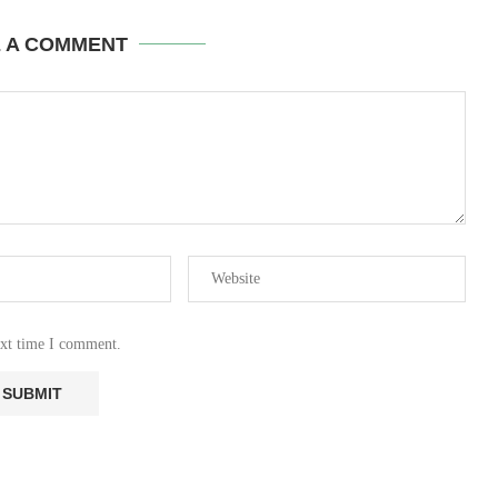
E A COMMENT
ext time I comment.