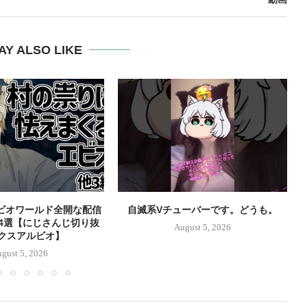
AY ALSO LIKE
ビオワールド全開な配信
自滅系Vチューバーです。どうも。
4選【にじさんじ切り抜
August 5, 2026
エクスアルビオ】
gust 5, 2026