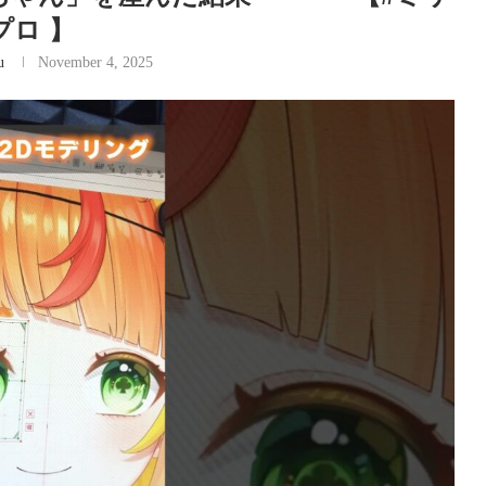
プロ 】
u
November 4, 2025