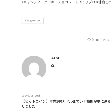
#キャンディークッキーチョコレート #ミリプロ #甘狼このみ 
Vチューバー
0 comments
ATSU
previous post
【ビットコイン】年内160万ドルまでいく根拠が更に深ま
りました