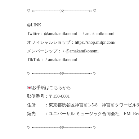
♡ ••┈┈┈┈┈┈┈┈┈┈୨୧┈┈┈┈┈┈┈┈┈┈•• ♡
◎LINK
Twitter：@amakamikonomi / amakamikonomi
オフィシャルショップ：https://shop.milpr.com/
メンバーシップ： / @amakamikonomi
TikTok： / amakamikonomi
♡ ••┈┈┈┈┈┈┈┈┈┈୨୧┈┈┈┈┈┈┈┈┈┈•• ♡
お手紙はこちらから
郵便番号：〒150-0001
住所 ：東京都渋谷区神宮前1-5-8 神宮前タワービ
宛先 ：ユニバーサル ミュージック合同会社 EMI Rec
♡ ••┈┈┈┈┈┈┈┈┈┈୨୧┈┈┈┈┈┈┈┈┈┈•• ♡